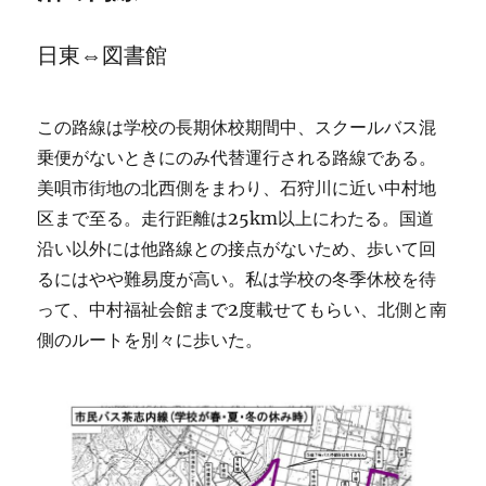
日東⇔図書館
この路線は学校の長期休校期間中、スクールバス混
乗便がないときにのみ代替運行される路線である。
美唄市街地の北西側をまわり、石狩川に近い中村地
区まで至る。走行距離は25km以上にわたる。国道
沿い以外には他路線との接点がないため、歩いて回
るにはやや難易度が高い。私は学校の冬季休校を待
って、中村福祉会館まで2度載せてもらい、北側と南
側のルートを別々に歩いた。