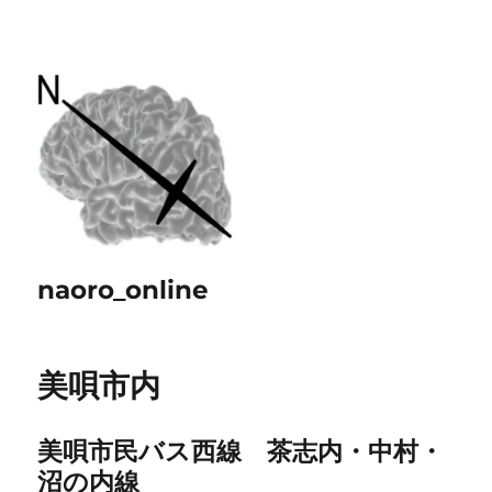
naoro_online
美唄市内
美唄市民バス西線 茶志内・中村・
沼の内線