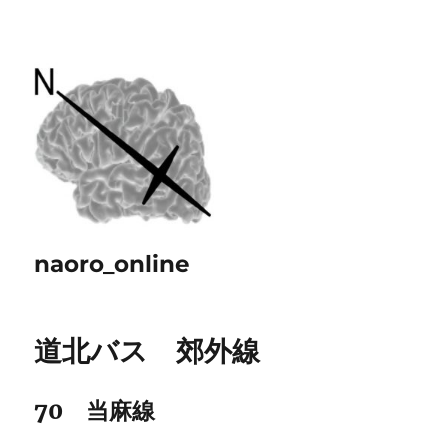
naoro_online
道北バス 郊外線
70 当麻線