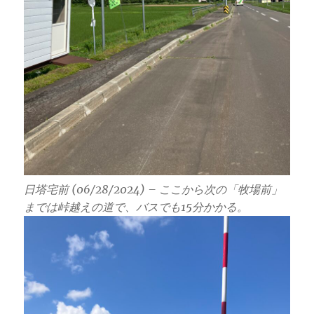
日塔宅前 (06/28/2024) – ここから次の「牧場前」
までは峠越えの道で、バスでも15分かかる。