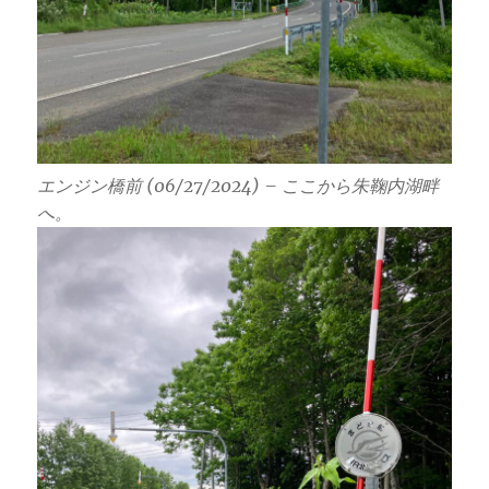
エンジン橋前 (06/27/2024) – ここから朱鞠内湖畔
へ。