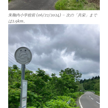
朱鞠内小学校前 (06/27/2024) – 次の「共栄」まで
は2.9km。