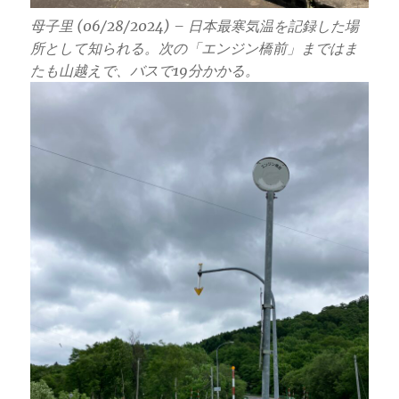
母子里 (06/28/2024) – 日本最寒気温を記録した場
所として知られる。次の「エンジン橋前」まではま
たも山越えで、バスで19分かかる。