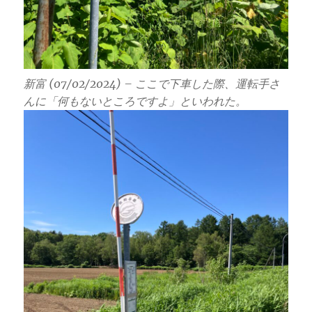
新富 (07/02/2024) – ここで下車した際、運転手さ
んに「何もないところですよ」といわれた。