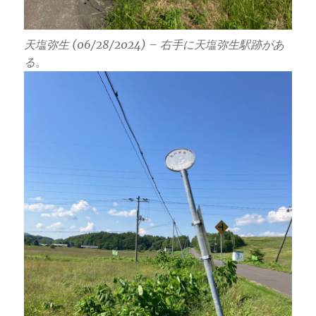
天塩弥生 (06/28/2024) – 右手に天塩弥生駅跡があ
る。