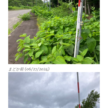
まどか前 (06/27/2024)