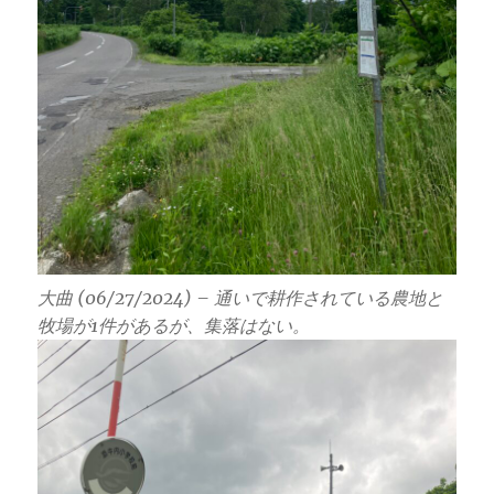
大曲 (06/27/2024) – 通いで耕作されている農地と
牧場が1件があるが、集落はない。