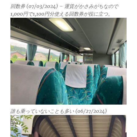
回数券 (07/03/2024) – 運賃がかさみがちなので
1,000円で1,100円分使える回数券が役に立つ。
誰も乗っていないことも多い (06/27/2024)