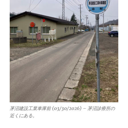
茅沼建設工業車庫前 (03/30/2026) – 茅沼診療所の
近くにある。