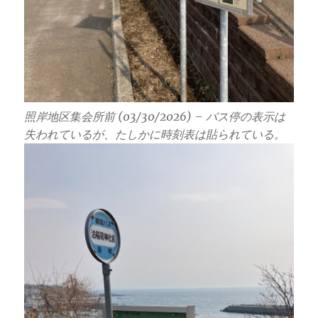
照岸地区集会所前 (03/30/2026) – バス停の表示は
失われているが、たしかに時刻表は貼られている。