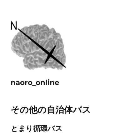
naoro_online
その他の自治体バス
とまり循環バス