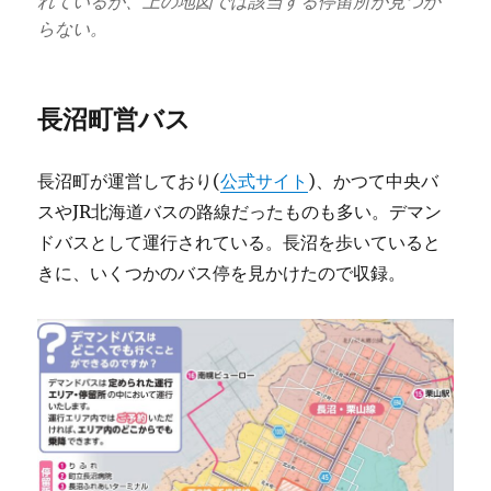
れているが、上の地図では該当する停留所が見つか
らない。
長沼町営バス
長沼町が運営しており(
公式サイト
)、かつて中央バ
スやJR北海道バスの路線だったものも多い。デマン
ドバスとして運行されている。長沼を歩いていると
きに、いくつかのバス停を見かけたので収録。