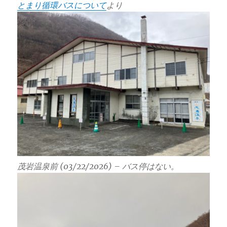
とまり循環バスについて
より
茂岩温泉前 (03/22/2026) – バス停はない。