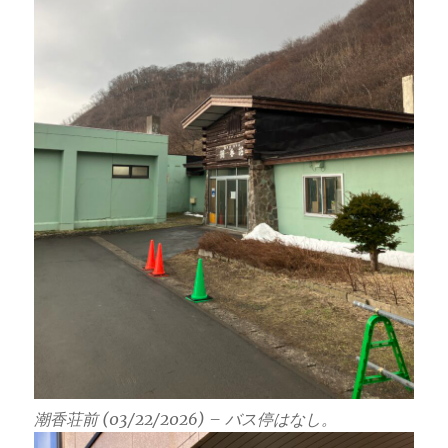
潮香荘前 (03/22/2026) – バス停はなし。