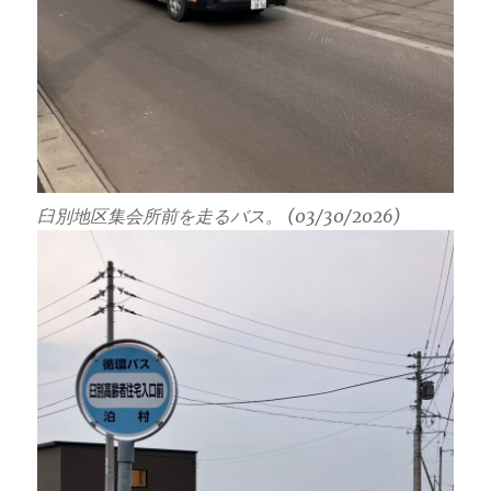
臼別地区集会所前を走るバス。 (03/30/2026)