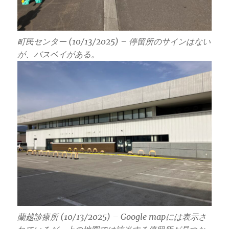
町民センター (10/13/2025) – 停留所のサインはない
が、バスベイがある。
蘭越診療所 (10/13/2025) – Google mapには表示さ