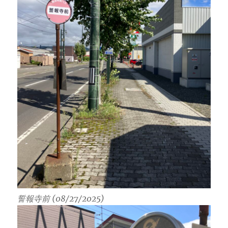
誓報寺前 (08/27/2025)