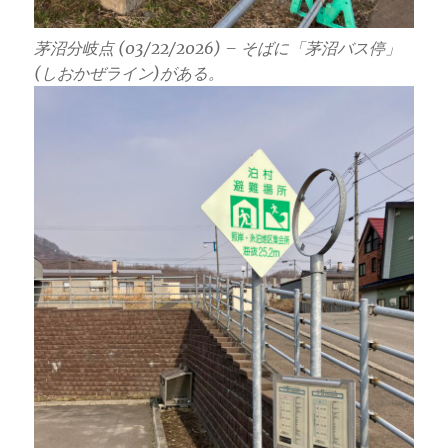
茅沼分岐点 (03/22/2026) – そばに「茅沼バス停」
(しおかぜライン)がある。