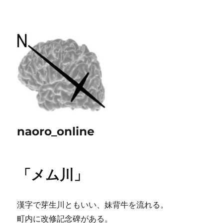
naoro_online
「メム川」
漢字で芽生川ともいい、妹背牛を流れる。
町内に改修記念碑がある。