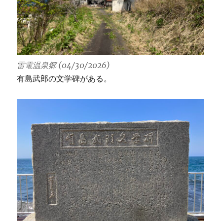
雷電温泉郷 (04/30/2026)
有島武郎の文学碑がある。