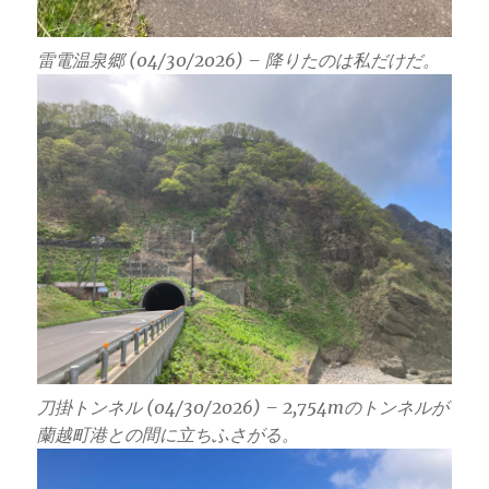
雷電温泉郷 (04/30/2026) – 降りたのは私だけだ。
刀掛トンネル (04/30/2026) – 2,754mのトンネルが
蘭越町港との間に立ちふさがる。