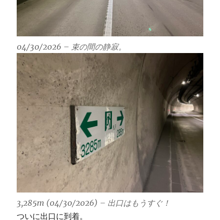
04/30/2026 – 束の間の静寂。
3,285m (04/30/2026) – 出口はもうすぐ！
ついに出口に到着。