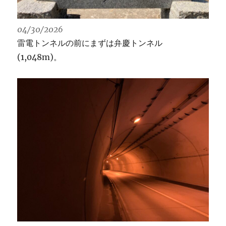
04/30/2026
雷電トンネルの前にまずは弁慶トンネル
(1,048m)。