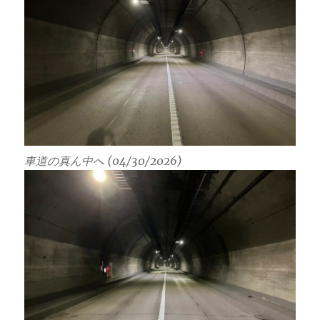
車道の真ん中へ (04/30/2026)