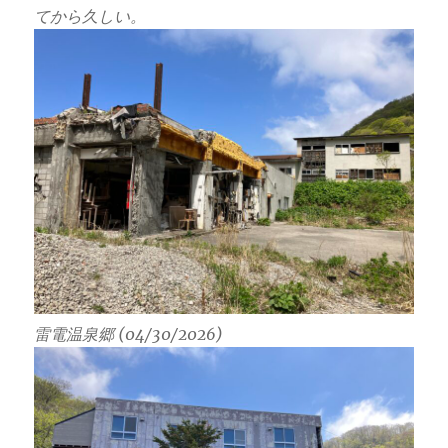
てから久しい。
雷電温泉郷 (04/30/2026)