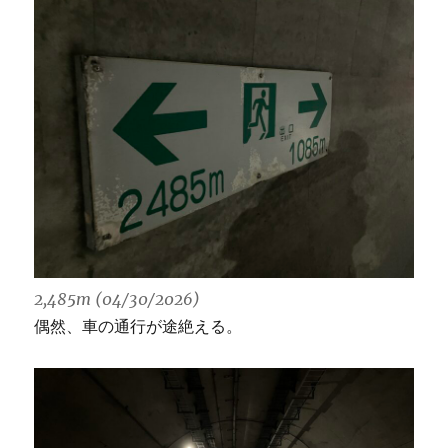
2,485m (04/30/2026)
偶然、車の通行が途絶える。