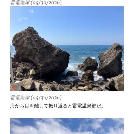
雷電海岸 (04/30/2026)
雷電海岸 (04/30/2026)
海から目を離して振り返ると雷電温泉郷だ。