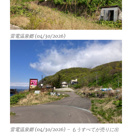
雷電温泉郷 (04/30/2026)
雷電温泉郷 (04/30/2026) – もうすべてが売りに出