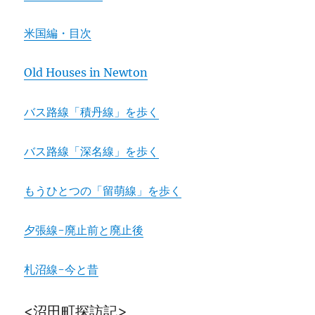
米国編・目次
Old Houses in Newton
バス路線「積丹線」を歩く
バス路線「深名線」を歩く
もうひとつの「留萌線」を歩く
夕張線-廃止前と廃止後
札沼線-今と昔
<沼田町探訪記>