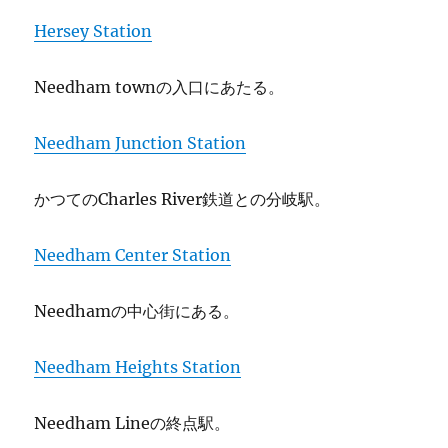
Hersey Station
Needham townの入口にあたる。
Needham Junction Station
かつてのCharles River鉄道との分岐駅。
Needham Center Station
Needhamの中心街にある。
Needham Heights Station
Needham Lineの終点駅。