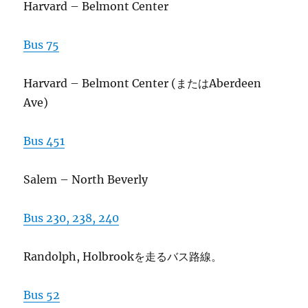
Harvard – Belmont Center
Bus 75
Harvard – Belmont Center (またはAberdeen
Ave)
Bus 451
Salem – North Beverly
Bus 230, 238, 240
Randolph, Holbrookを走るバス路線。
Bus 52