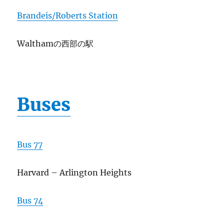
Brandeis/Roberts Station
Walthamの西部の駅
Buses
Bus 77
Harvard – Arlington Heights
Bus 74