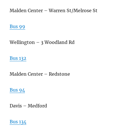
Malden Center – Warren St/Melrose St
Bus 99
Wellington – 3 Woodland Rd
Bus 132
Malden Center – Redstone
Bus 94
Davis – Medford
Bus 134