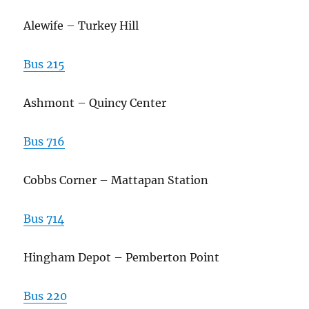
Alewife – Turkey Hill
Bus 215
Ashmont – Quincy Center
Bus 716
Cobbs Corner – Mattapan Station
Bus 714
Hingham Depot – Pemberton Point
Bus 220