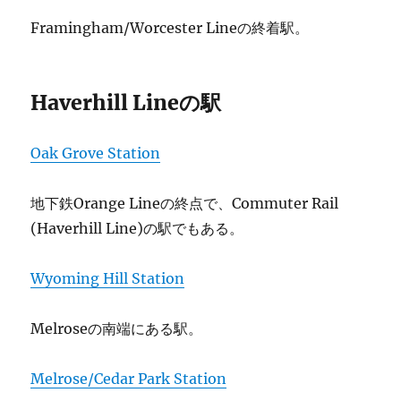
Framingham/Worcester Lineの終着駅。
Haverhill Lineの駅
Oak Grove Station
地下鉄Orange Lineの終点で、Commuter Rail
(Haverhill Line)の駅でもある。
Wyoming Hill Station
Melroseの南端にある駅。
Melrose/Cedar Park Station