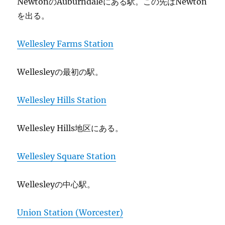
NewtonのAuburndaleにある駅。この先はNewton
を出る。
Wellesley Farms Station
Wellesleyの最初の駅。
Wellesley Hills Station
Wellesley Hills地区にある。
Wellesley Square Station
Wellesleyの中心駅。
Union Station (Worcester)