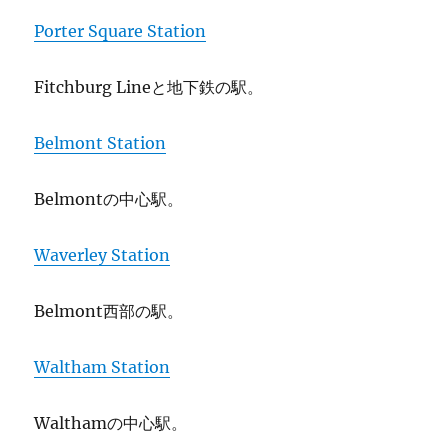
Porter Square Station
Fitchburg Lineと地下鉄の駅。
Belmont Station
Belmontの中心駅。
Waverley Station
Belmont西部の駅。
Waltham Station
Walthamの中心駅。