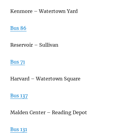
Kenmore – Watertown Yard
Bus 86
Reservoir – Sullivan
Bus 71
Harvard – Watertown Square
Bus 137
Malden Center – Reading Depot
Bus 131