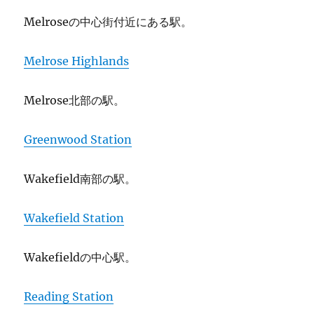
Melroseの中心街付近にある駅。
Melrose Highlands
Melrose北部の駅。
Greenwood Station
Wakefield南部の駅。
Wakefield Station
Wakefieldの中心駅。
Reading Station