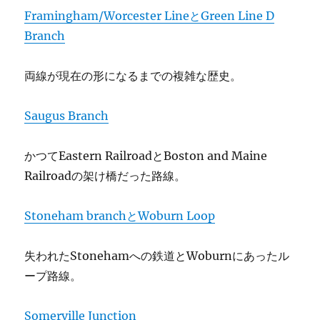
Framingham/Worcester LineとGreen Line D
Branch
両線が現在の形になるまでの複雑な歴史。
Saugus Branch
かつてEastern RailroadとBoston and Maine
Railroadの架け橋だった路線。
Stoneham branchとWoburn Loop
失われたStonehamへの鉄道とWoburnにあったル
ープ路線。
Somerville Junction