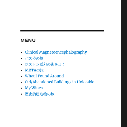
MENU
Clinical Magnetoencephalography
バス停の旅
ボストン近郊の街を歩く
MBTAの旅
What I Found Around
Old/Abandoned Buildings in Hokkaido
My Wines
歴史的建造物の旅