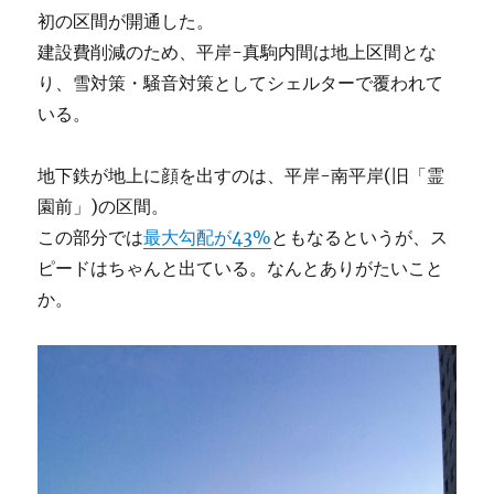
初の区間が開通した。
建設費削減のため、平岸-真駒内間は地上区間とな
り、雪対策・騒音対策としてシェルターで覆われて
いる。
地下鉄が地上に顔を出すのは、平岸-南平岸(旧「霊
園前」)の区間。
この部分では
最大勾配が43%
ともなるというが、ス
ピードはちゃんと出ている。なんとありがたいこと
か。