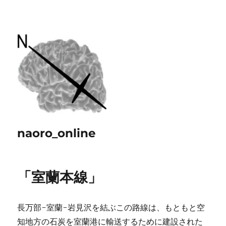
naoro_online
「室蘭本線」
長万部-室蘭-岩見沢を結ぶこの路線は、もともと空
知地方の石炭を室蘭港に輸送するために建設された