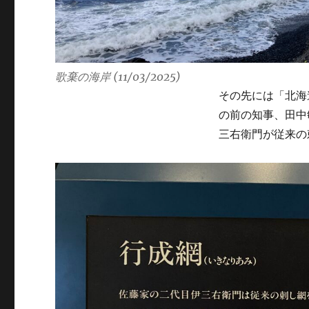
歌棄の海岸 (11/03/2025)
その先には「北海
の前の知事、田中
三右衛門が従来の