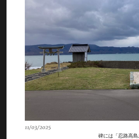
11/03/2025
碑には「忍路高島