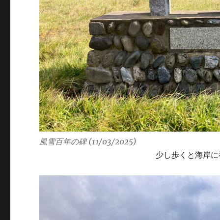
風雪百年の碑 (11/03/2025)
少し歩くと海岸に