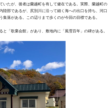
ていたが、後者は蘭越町を有して健在である。実際、蘭越町の
内陸部であるが、尻別川に沿って細く海への出口を持ち、河口
う集落がある。この辺りまで歩くのが今回の目標である。
ると「歌棄会館」があり、敷地内に「風雪百年」の碑がある。