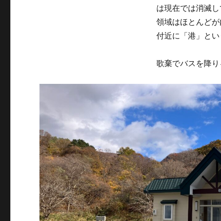
は現在では消滅し
領域はほとんどが
付近に「港」とい
歌棄でバスを降り