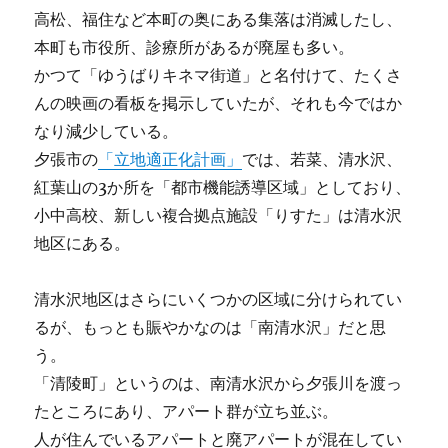
高松、福住など本町の奥にある集落は消滅したし、
本町も市役所、診療所があるが廃屋も多い。
かつて「ゆうばりキネマ街道」と名付けて、たくさ
んの映画の看板を掲示していたが、それも今ではか
なり減少している。
夕張市の
「立地適正化計画」
では、若菜、清水沢、
紅葉山の3か所を「都市機能誘導区域」としており、
小中高校、新しい複合拠点施設「りすた」は清水沢
地区にある。
清水沢地区はさらにいくつかの区域に分けられてい
るが、もっとも賑やかなのは「南清水沢」だと思
う。
「清陵町」というのは、南清水沢から夕張川を渡っ
たところにあり、アパート群が立ち並ぶ。
人が住んでいるアパートと廃アパートが混在してい