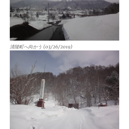
清陵町へ向かう (03/26/2019)