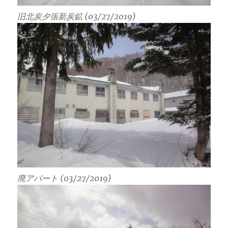
旧北炭夕張新炭鉱 (03/27/2019)
廃アパート (03/27/2019)