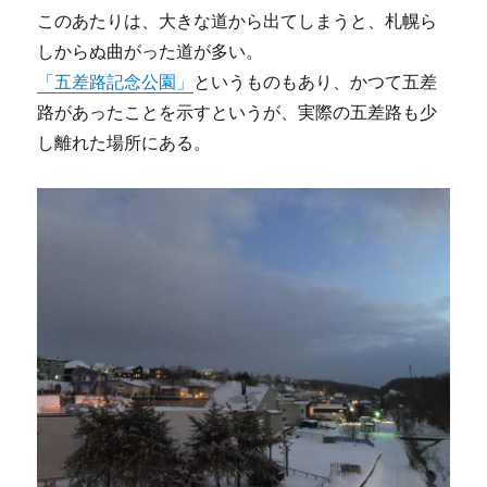
このあたりは、大きな道から出てしまうと、札幌ら
しからぬ曲がった道が多い。
「五差路記念公園」
というものもあり、かつて五差
路があったことを示すというが、実際の五差路も少
し離れた場所にある。