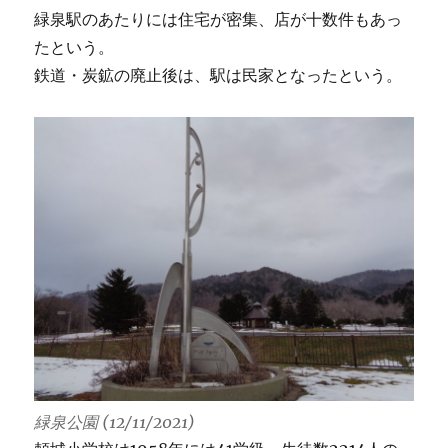
緑泉駅のあたりには住宅が密集、店が十数件もあっ
たという。
鉄道・炭鉱の廃止後は、駅は民家となったという。
緑泉公園 (12/11/2021)