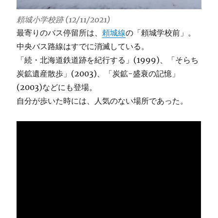
頼城小学校跡 (12/11/2021)
最寄りのバス停留所は、
頼城線
の「頼城学校前」。
中央バス路線はすでに消滅している。
「続・北海道鉄道跡を紀行する」(1999)、「そらち
炭鉱遺産散歩」(2003)、「炭鉱-盛衰の記憶」
(2003)などにも登場。
自分が歩いた時には、人気のない場所であった。