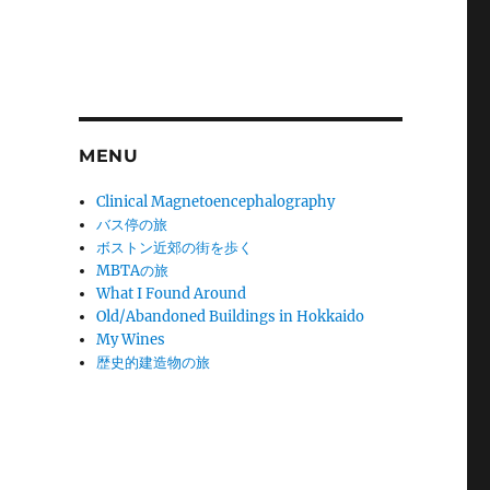
MENU
Clinical Magnetoencephalography
バス停の旅
ボストン近郊の街を歩く
MBTAの旅
What I Found Around
Old/Abandoned Buildings in Hokkaido
My Wines
歴史的建造物の旅