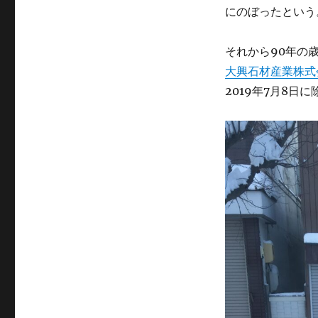
にのぼったという
それから90年の
大興石材産業株式
2019年7月8日