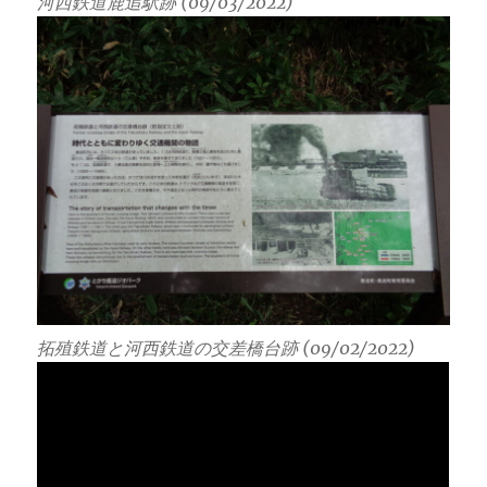
河西鉄道鹿追駅跡 (09/03/2022)
拓殖鉄道と河西鉄道の交差橋台跡 (09/02/2022)