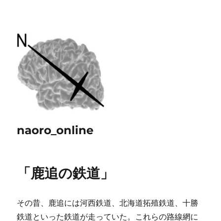
naoro_online
「鹿追の鉄道」
その昔、鹿追には河西鉄道、北海道拓殖鉄道、十勝
鉄道といった鉄道が走っていた。これらの路線網に