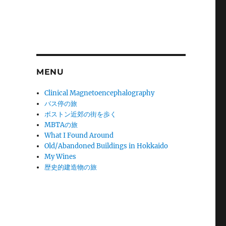
MENU
Clinical Magnetoencephalography
バス停の旅
ボストン近郊の街を歩く
MBTAの旅
What I Found Around
Old/Abandoned Buildings in Hokkaido
My Wines
歴史的建造物の旅
、