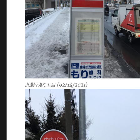
北野7条5丁目 (02/14/2021)