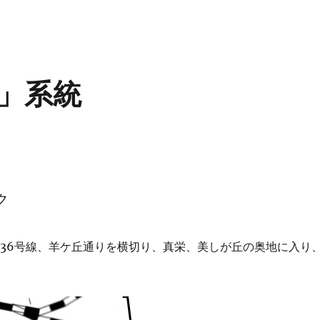
」系統
ク
36号線、羊ケ丘通りを横切り、真栄、美しが丘の奥地に入り