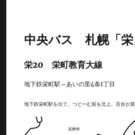
中央バス 札幌「栄
栄20 栄町教育大線
地下鉄栄町駅⇔あいの里4条1丁目
地下鉄栄町駅を出て、つどーむ前を北上。百合が