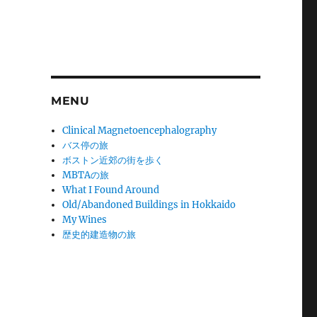
MENU
Clinical Magnetoencephalography
バス停の旅
ボストン近郊の街を歩く
MBTAの旅
What I Found Around
Old/Abandoned Buildings in Hokkaido
My Wines
歴史的建造物の旅