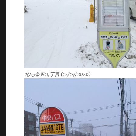
北45条東19丁目 (12/19/2020)