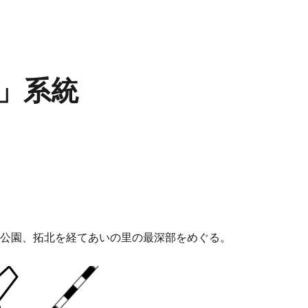
」系統
原公園、拓北を経てあいの里の最深部をめぐる。