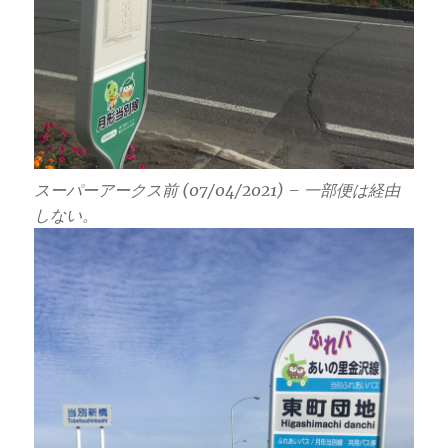
スーパーアークス前 (07/04/2021) – 一部便は経由
しない。