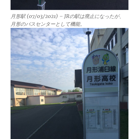
月形駅 (07/03/2021) – JRの駅は廃止になったが、
月形のバスセンターとして機能。