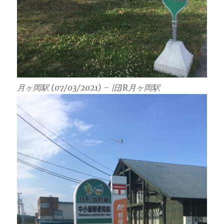
月ヶ岡駅 (07/03/2021) – 旧JR月ヶ岡駅