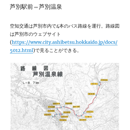
芦別駅前⇔芦別温泉
空知交通は芦別市内で4本のバス路線を運行。路線図
は芦別市のウェブサイト
(
https://www.city.ashibetsu.hokkaido.jp/docs/
5012.html
)で見ることができる。