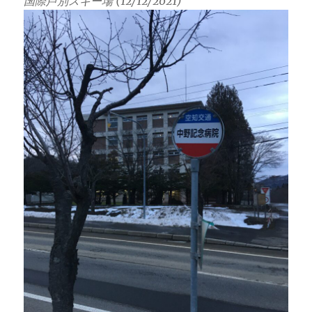
国際芦別スキー場 (12/12/2021)