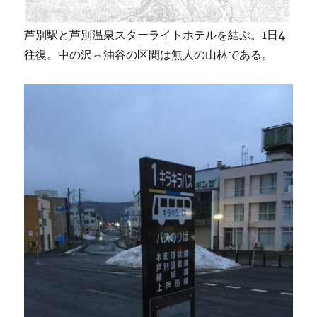
芦別駅と芦別温泉スターライトホテルを結ぶ。1日4
往復。中の沢⇔油谷の区間は無人の山林である。