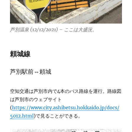
芦別温泉 (12/12/2021) – ここは大盛況。
頼城線
芦別駅前⇔頼城
空知交通は芦別市内で4本のバス路線を運行。路線図
は芦別市のウェブサイト
(
https://www.city.ashibetsu.hokkaido.jp/docs/
5012.html
)で見ることができる。