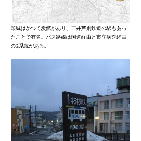
頼城はかつて炭鉱があり、三井芦別鉄道の駅もあっ
たことで有名。バス路線は国道経由と市立病院経由
の2系統がある。