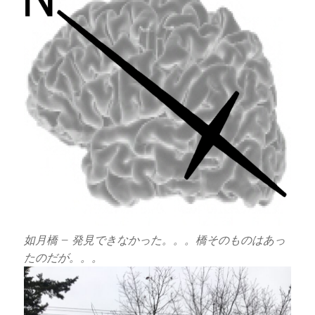
如月橋 – 発見できなかった。。。橋そのものはあっ
たのだが。。。