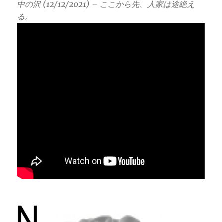
中の沢 (12/12/2021) – ここから先、人家は途絶え
る。