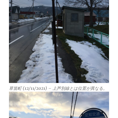
草笛町 (12/11/2021) – 上芦別線とは位置が異なる。