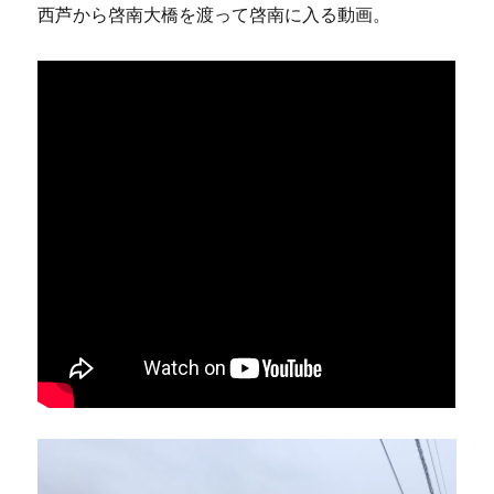
西芦から啓南大橋を渡って啓南に入る動画。