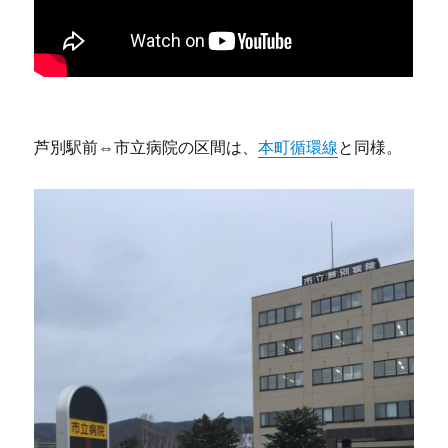
芦別駅前⇔市立病院の区間は、
本町循環線
と同様。