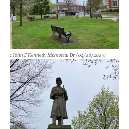
1 John F Kennedy Memorial Dr (04/26/2025)