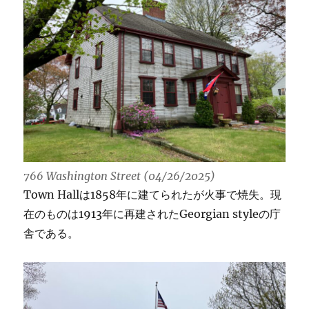
766 Washington Street
(04/26/2025)
Town Hallは1858年に建てられたが火事で焼失。現
在のものは1913年に再建されたGeorgian styleの庁
舎である。