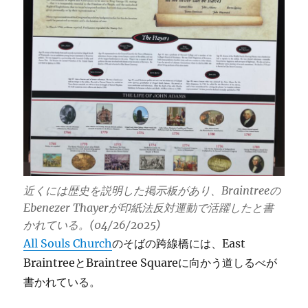
近くには歴史を説明した掲示板があり、Braintreeの
Ebenezer Thayerが印紙法反対運動で活躍したと書
かれている。(04/26/2025)
All Souls Church
のそばの跨線橋には、East
BraintreeとBraintree Squareに向かう道しるべが
書かれている。