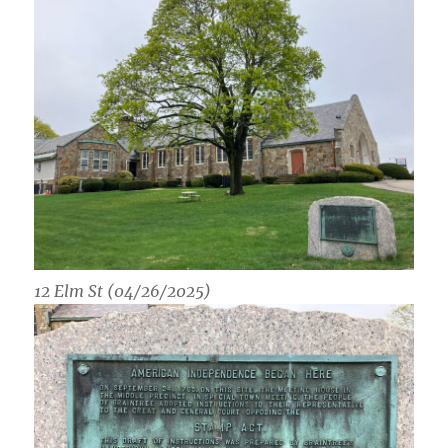
12 Elm St (04/26/2025)