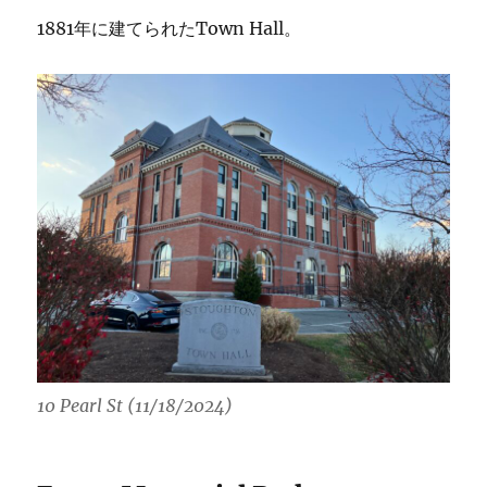
1881年に建てられたTown Hall。
10 Pearl St (11/18/2024)