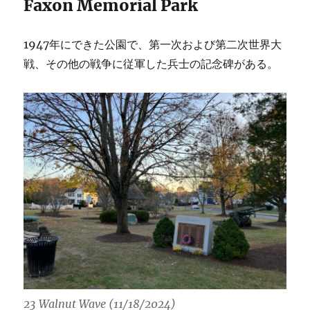
Faxon Memorial Park
1947年にできた公園で、第一次および第二次世界大
戦、その他の戦争に従軍した兵士の記念碑がある。
23 Walnut Wave (11/18/2024)