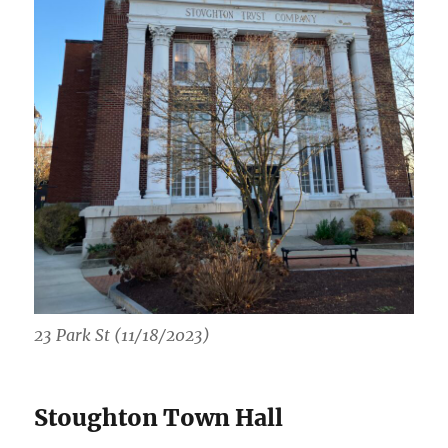
23 Park St (11/18/2023)
Stoughton Town Hall