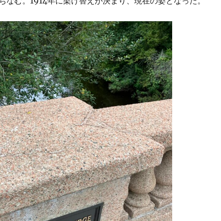
ちなむ。1914年に架け替えが決まり、現在の姿となった。