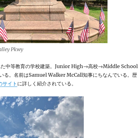
alley Pkwy
中等教育の学校建築。Junior High→高校→Middle School
。名前はSamuel Walker McCall知事にちなんでいる。歴
erのサイト
に詳しく紹介されている。