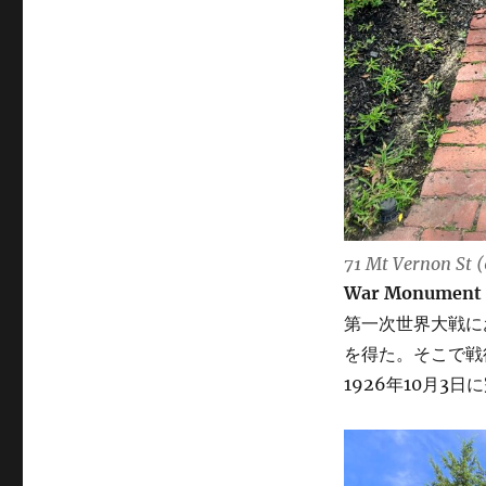
71 Mt Vernon St 
War Monument
第一次世界大戦にお
を得た。そこで戦
1926年10月3