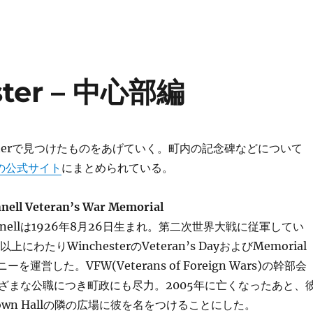
ster – 中心部編
r Centerで見つけたものをあげていく。町内の記念碑などについて
erの公式サイト
にまとめられている。
nell Veteran’s War Memorial
O’Connellは1926年8月26日生まれ。第二次世界大戦に従軍してい
にわたりWinchesterのVeteran’s DayおよびMemorial
を運営した。VFW(Veterans of Foreign Wars)の幹部会
ざまな公職につき町政にも尽力。2005年に亡くなったあと、
wn Hallの隣の広場に彼を名をつけることにした。