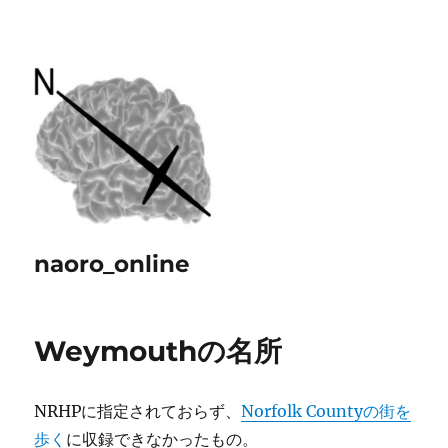
naoro_online
Weymouthの名所
NRHPに指定されておらず、
Norfolk Countyの街を
歩く
に収録できなかったもの。