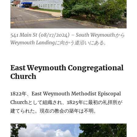
541 Main St (08/17/2024) – South Weymouthから
Weymouth Landingに向かう道沿いにある。
East Weymouth Congregational
Church
1822年、East Weymouth Methodist Episcopal
Churchとして組織され、1825年に最初の礼拝所が
建てられた。現在の教会の築年は不明。