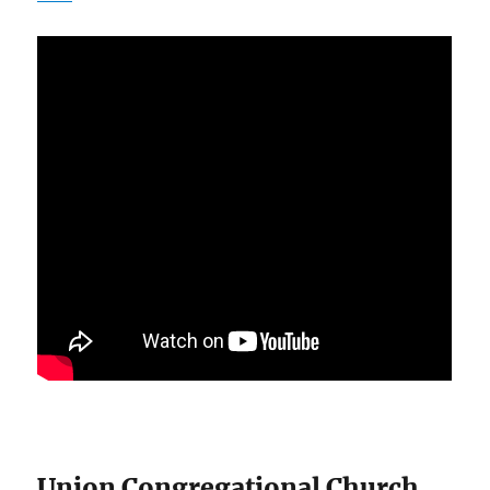
Union Congregational Church