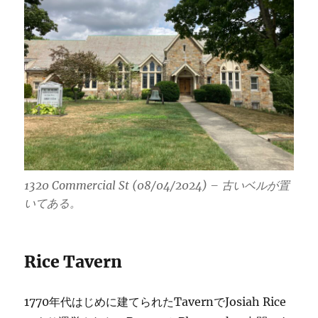
1320 Commercial St (08/04/2024) – 古いベルが置
いてある。
Rice Tavern
1770年代はじめに建てられたTavernでJosiah Rice