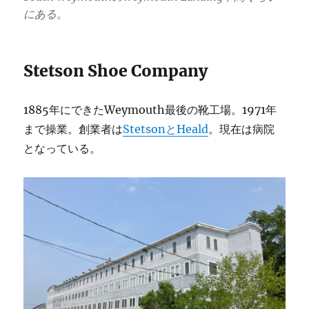
にある。
Stetson Shoe Company
1885年にできたWeymouth最後の靴工場。1971年
まで操業。創業者は
StetsonとHeald
。現在は病院
となっている。