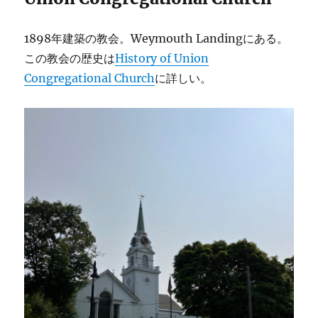
1898年建築の教会。Weymouth Landingにある。
この教会の歴史は
History of Union
Congregational Church
に詳しい。