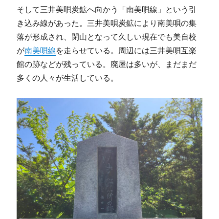
そして三井美唄炭鉱へ向かう「南美唄線」という引
き込み線があった。三井美唄炭鉱により南美唄の集
落が形成され、閉山となって久しい現在でも美自校
が
南美唄線
を走らせている。周辺には三井美唄互楽
館の跡などが残っている。廃屋は多いが、まだまだ
多くの人々が生活している。