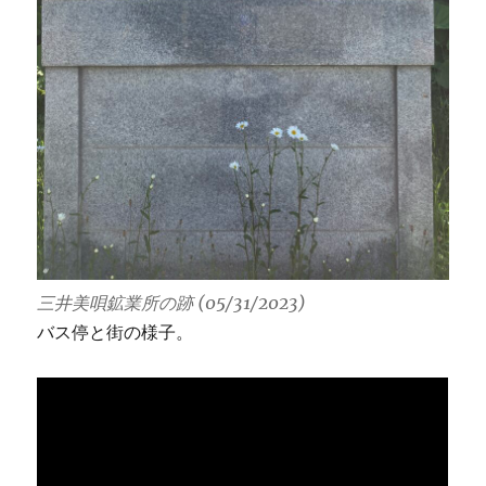
三井美唄鉱業所の跡 (05/31/2023)
バス停と街の様子。