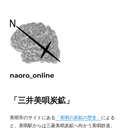
naoro_online
「三井美唄炭鉱」
美唄市のサイトにある
「美唄の炭鉱の歴史」
による
と、美唄駅からは三菱美唄炭鉱へ向かう美唄鉄道、