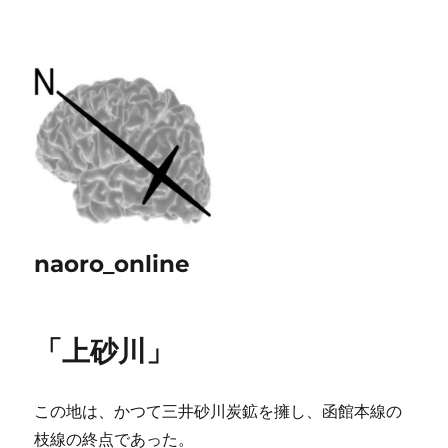
naoro_online
「上砂川」
この地は、かつて三井砂川炭鉱を擁し、函館本線の
枝線の終点であった。