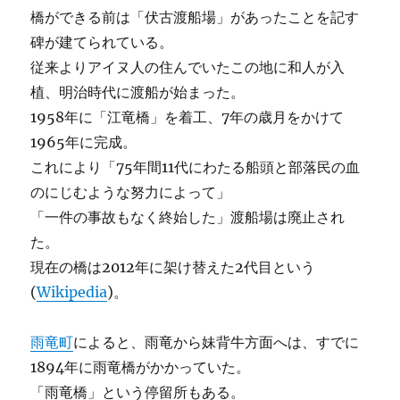
橋ができる前は「伏古渡船場」があったことを記す
碑が建てられている。
従来よりアイヌ人の住んでいたこの地に和人が入
植、明治時代に渡船が始まった。
1958年に「江竜橋」を着工、7年の歳月をかけて
1965年に完成。
これにより「75年間11代にわたる船頭と部落民の血
のにじむような努力によって」
「一件の事故もなく終始した」渡船場は廃止され
た。
現在の橋は2012年に架け替えた2代目という
(
Wikipedia
)。
雨竜町
によると、雨竜から妹背牛方面へは、すでに
1894年に雨竜橋がかかっていた。
「雨竜橋」という停留所もある。