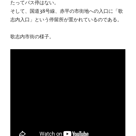
たってバス停はない。
そして、国道38号線、赤平の市街地への入口に「歌
志内入口」という停留所が置かれているのである。
歌志内市街の様子。