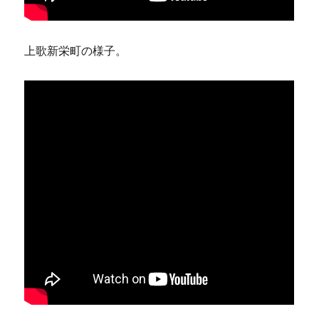
上歌新栄町の様子。