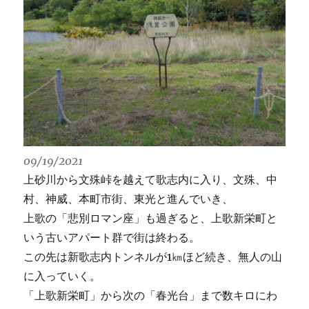
09/19/2021
上砂川から文殊峠を越えて歌志内に入り、文殊、中
村、神威、本町市街、東光と進んでいき、
上歌の「悲別ロマン座」も過ぎると、上歌新栄町と
いう古いアパート群で街は終わる。
この先は新歌志内トンネルが1㎞ほど続き、無人の山
に入っていく。
「上歌新栄町」から次の「春光台」まで数キロにわ