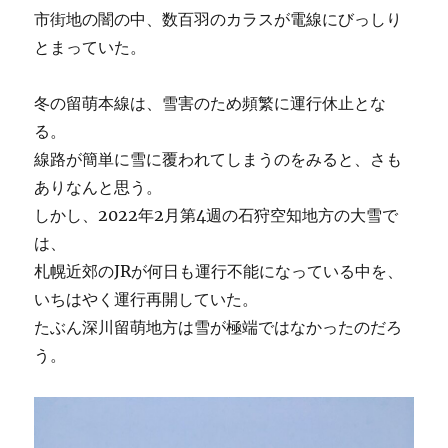
市街地の闇の中、数百羽のカラスが電線にびっしり
とまっていた。
冬の留萌本線は、雪害のため頻繁に運行休止とな
る。
線路が簡単に雪に覆われてしまうのをみると、さも
ありなんと思う。
しかし、2022年2月第4週の石狩空知地方の大雪で
は、
札幌近郊のJRが何日も運行不能になっている中を、
いちはやく運行再開していた。
たぶん深川留萌地方は雪が極端ではなかったのだろ
う。