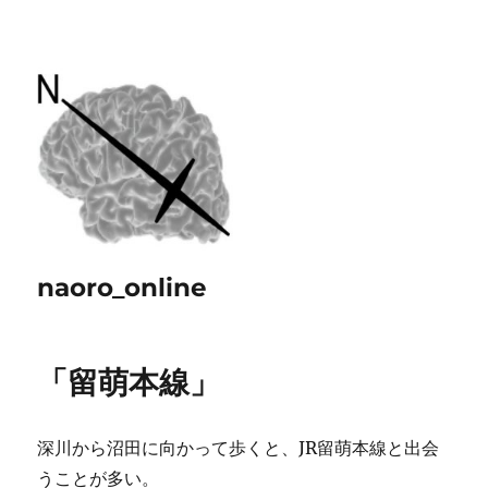
naoro_online
「留萌本線」
深川から沼田に向かって歩くと、JR留萌本線と出会
うことが多い。