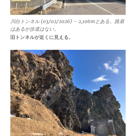
川白トンネル (03/02/2026) – 2,106mとある。路肩
はあるが歩道はない。
旧トンネルが近くに見える。