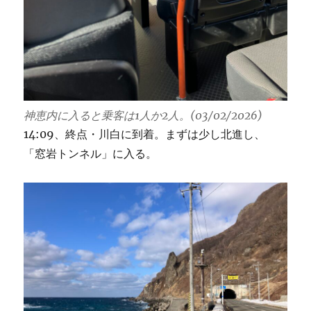
神恵内に入ると乗客は1人か2人。(03/02/2026)
14:09、終点・川白に到着。まずは少し北進し、
「窓岩トンネル」に入る。