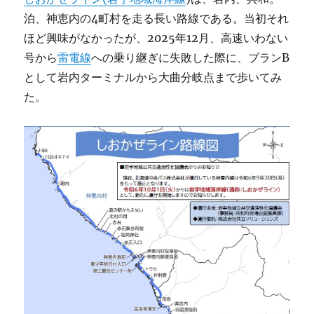
泊、神恵内の4町村を走る長い路線である。当初それ
ほど興味がなかったが、2025年12月、高速いわない
号から
雷電線
への乗り継ぎに失敗した際に、プランB
として岩内ターミナルから大曲分岐点まで歩いてみ
た。