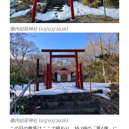
珊内稲荷神社 (03/02/2026)
珊内稲荷神社 (03/02/2026)
この日の散策はここで終わり。16:08の「第4便」に