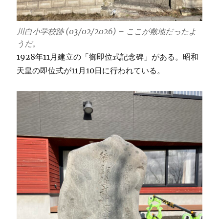
川白小学校跡 (03/02/2026) – ここが敷地だったよ
うだ。
1928年11月建立の「御即位式記念碑」がある。昭和
天皇の即位式が11月10日に行われている。