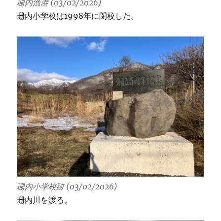
珊内漁港 (03/02/2026)
珊内小学校は1998年に閉校した。
珊内小学校跡 (03/02/2026)
珊内川を渡る。