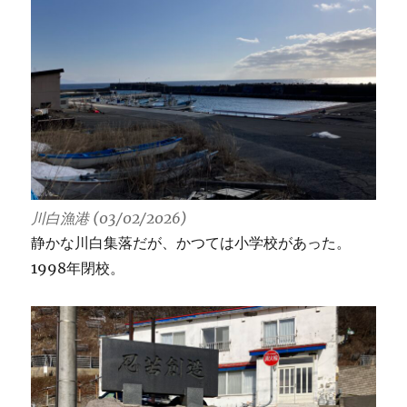
川白漁港 (03/02/2026)
静かな川白集落だが、かつては小学校があった。
1998年閉校。