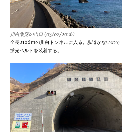
川白集落の出口 (03/02/2026)
全長2106mの川白トンネルに入る。歩道がないので
蛍光ベルトを装着する。