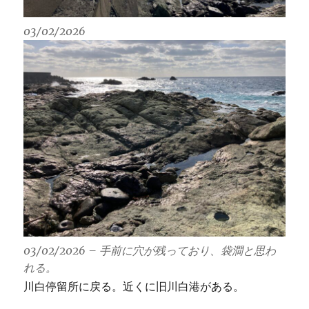
03/02/2026
03/02/2026 – 手前に穴が残っており、袋澗と思わ
れる。
川白停留所に戻る。近くに旧川白港がある。