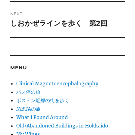
NEXT
しおかぜラインを歩く 第2回
Next
post:
MENU
Clinical Magnetoencephalography
バス停の旅
ボストン近郊の街を歩く
MBTAの旅
What I Found Around
Old/Abandoned Buildings in Hokkaido
My Wines