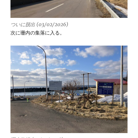
ついに脱出 (03/02/2026)
次に珊内の集落に入る。