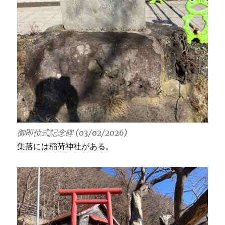
御即位式記念碑 (03/02/2026)
集落には稲荷神社がある。