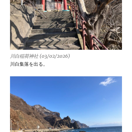
川白稲荷神社 (03/02/2026)
川白集落を出る。