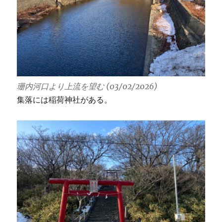
珊内河口より上流を望む (03/02/2026)
集落には稲荷神社がある。