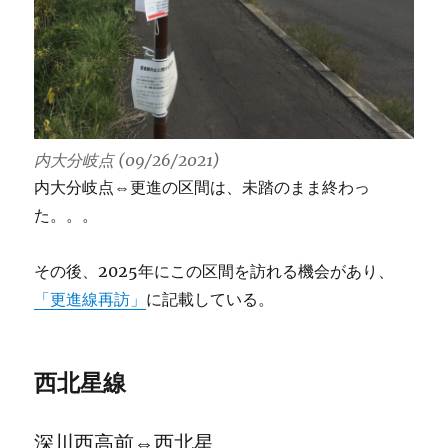
内大分岐点 (09/26/2021)
内大分岐点⇔更進の区間は、未踏のまま終わっ
た。。。
その後、2025年にこの区間を訪れる機会があり、
「更進線再訪」
に記載している。
西北星線
深川西高前⇔西北星