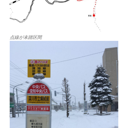
点線が未踏区間