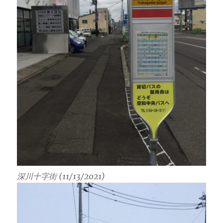
深川十字街 (11/13/2021)