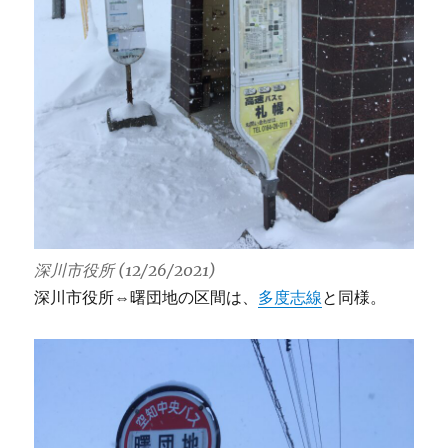
深川市役所 (12/26/2021)
深川市役所⇔曙団地の区間は、
多度志線
と同様。