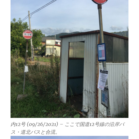
内12号 (09/26/2021) – ここで国道12号線の沿岸バ
ス・道北バスと合流。