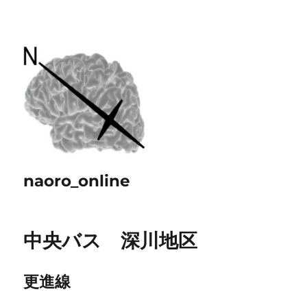
naoro_online
中央バス 深川地区
更進線