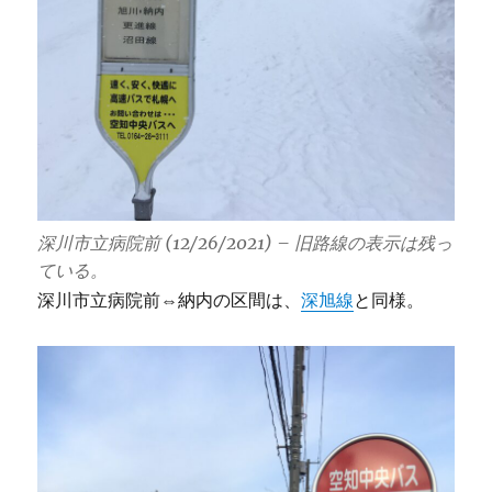
深川市立病院前 (12/26/2021) – 旧路線の表示は残っ
ている。
深川市立病院前⇔納内の区間は、
深旭線
と同様。