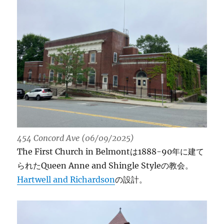
454 Concord Ave (06/09/2025)
The First Church in Belmontは1888-90年に建て
られたQueen Anne and Shingle Styleの教会。
Hartwell and Richardson
の設計。