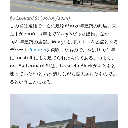
67 Leonard St (06/09/2025)
この隣は複雑で、右の建物が1930年建築の商店、真
ん中が2006-13年までMacy’sだった建物、左が
1941年建築の店舗。Macy’sはボストンを拠点とする
デパート
Filene’s
を買収したもので、やはり1941年
にLocatelliにより建てられたものである。つまり、
65-89 Leonard Stは、Locatelli Blockがもともと
建っていた67と75を残しながら拡大されたものであ
るということになる。