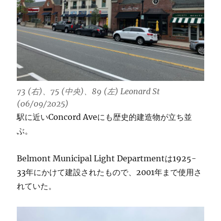
73 (右)、75 (中央)、89 (左) Leonard St
(06/09/2025)
駅に近いConcord Aveにも歴史的建造物が立ち並
ぶ。
Belmont Municipal Light Departmentは1925-
33年にかけて建設されたもので、2001年まで使用さ
れていた。