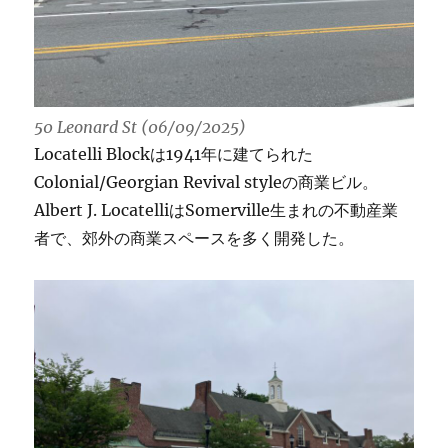
50 Leonard St (06/09/2025)
Locatelli Blockは1941年に建てられた
Colonial/Georgian Revival styleの商業ビル。
Albert J. LocatelliはSomerville生まれの不動産業
者で、郊外の商業スペースを多く開発した。