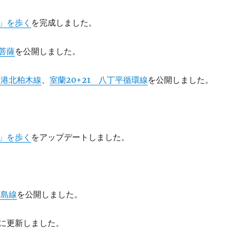
」を歩く
を完成しました。
菩薩
を公開しました。
 港北柏木線
、
室蘭20+21 八丁平循環線
を公開しました。
」を歩く
をアップデートしました。
広島線
を公開しました。
に更新しました。