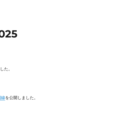
025
した。
沼線
を公開しました。