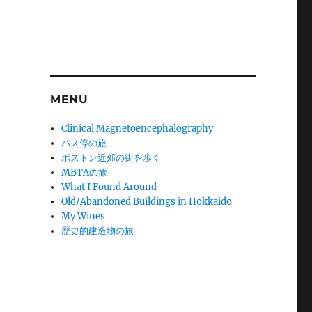
MENU
Clinical Magnetoencephalography
バス停の旅
ボストン近郊の街を歩く
MBTAの旅
What I Found Around
Old/Abandoned Buildings in Hokkaido
My Wines
歴史的建造物の旅