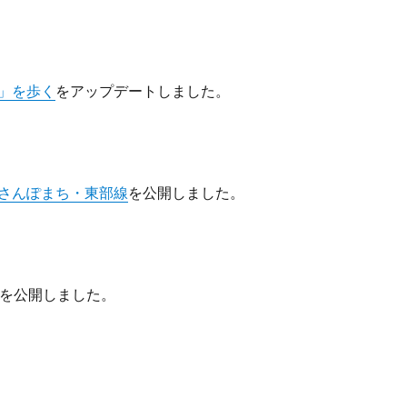
」を歩く
をアップデートしました。
さんぽまち・東部線
を公開しました。
を公開しました。