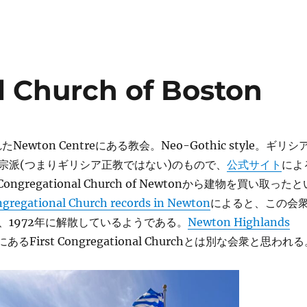
l Church of Boston
Newton Centreにある教会。Neo-Gothic style。ギリシ
宗派(つまりギリシア正教ではない)のもので、
公式サイト
によ
 Congregational Church of Newtonから建物を買い取ったと
ongregational Church records in Newton
によると、この会
、1972年に解散しているようである。
Newton Highlands
にあるFirst Congregational Churchとは別な会衆と思われ