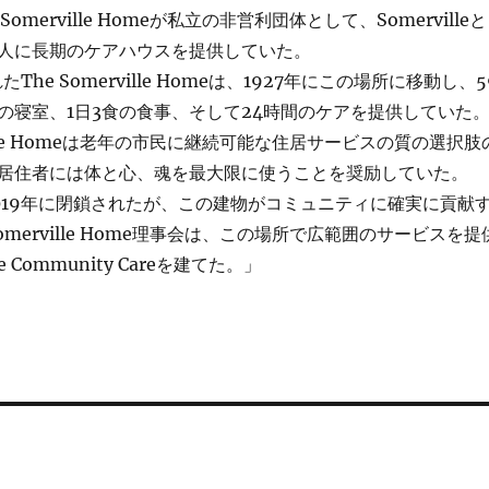
omerville Homeが私立の非営利団体として、Somervilleと
人に長期のケアハウスを提供していた。
たThe Somerville Homeは、1927年にこの場所に移動し、5
の寝室、1日3食の食事、そして24時間のケアを提供していた
ville Homeは老年の市民に継続可能な住居サービスの質の選択肢
居住者には体と心、魂を最大限に使うことを奨励していた。
019年に閉鎖されたが、この建物がコミュニティに確実に貢献
omerville Home理事会は、この場所で広範囲のサービスを提
e Community Careを建てた。」