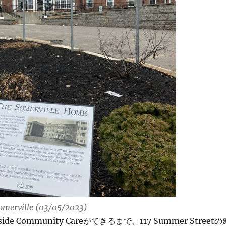
omerville (03/05/2023)
side Community Careができるまで、117 Summer Streetの