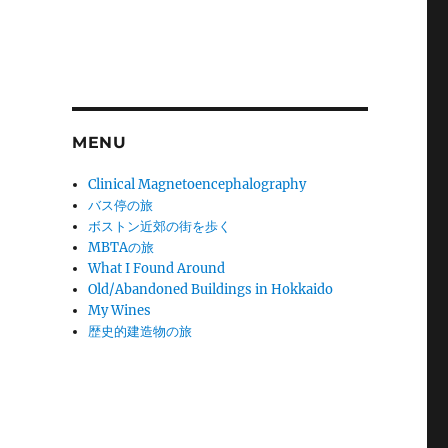
MENU
Clinical Magnetoencephalography
バス停の旅
ボストン近郊の街を歩く
MBTAの旅
What I Found Around
Old/Abandoned Buildings in Hokkaido
My Wines
歴史的建造物の旅