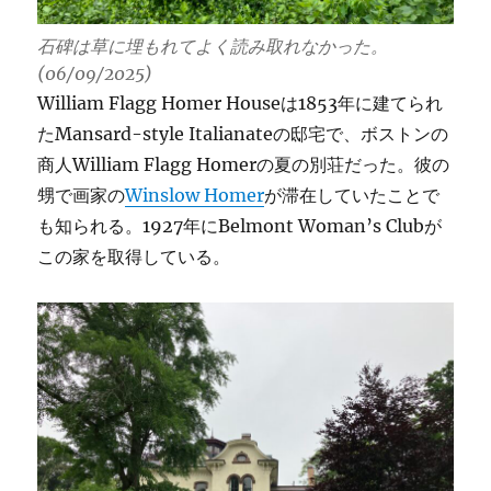
石碑は草に埋もれてよく読み取れなかった。
(06/09/2025)
William Flagg Homer Houseは1853年に建てられ
たMansard-style Italianateの邸宅で、ボストンの
商人William Flagg Homerの夏の別荘だった。彼の
甥で画家の
Winslow Homer
が滞在していたことで
も知られる。1927年にBelmont Woman’s Clubが
この家を取得している。