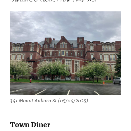
341 Mount Auburn St (05/04/2025)
Town Diner