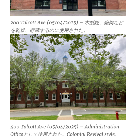
200 Talcott Ave (05/04/2025) – 木製銃、砲架など
を乾燥、貯蔵するのに使用された。
400 Talcott Ave (05/04/2025) – Administration
Officeとして使用された。Colonial Revival style。