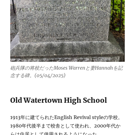
砲兵隊の将校だったMoses Warrenと妻Hannahを記
念する碑。(05/04/2025)
Old Watertown High School
1913年に建てられたEnglish Revival styleの学校。
1980年代後半まで校舎として使われ、2000年代か
らは住居として使用されるようになった。