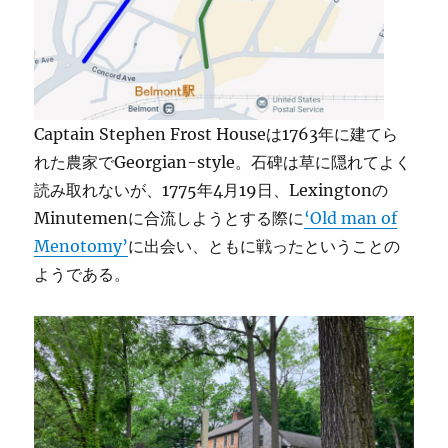
Captain Stephen Frost Houseは1763年に建てら
れた農家でGeorgian-style。石碑は草に隠れてよく
読み取れないが、1775年4月19日、Lexingtonの
Minutemenに合流しようとする際に
‘Old man of
Menotomy’
に出会い、ともに戦ったということの
ようである。