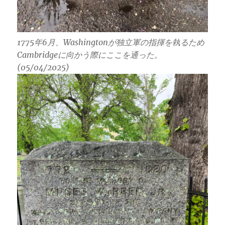
1775年6月、Washingtonが独立軍の指揮を執るため
Cambridgeに向かう際にここを通った。
(05/04/2025)