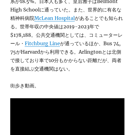
系が18.5%。日本人も多く、皇后雅子はBelmont
High Schoolに通っていた。また、世界的に有名な
精神科病院
McLean Hospital
があることでも知られ
る。世帯年収の中央値は2019-2023年で
$178,188。公共交通機関としては、コミューターレ
ール・
Fitchburg Line
が通っているほか、Bus 74,
75がHarvardから利用できる。Arlingtonとは北側
で接しており車で10分もかからない距離だが、両者
を直接結ぶ交通機関はない。
街歩き動画。