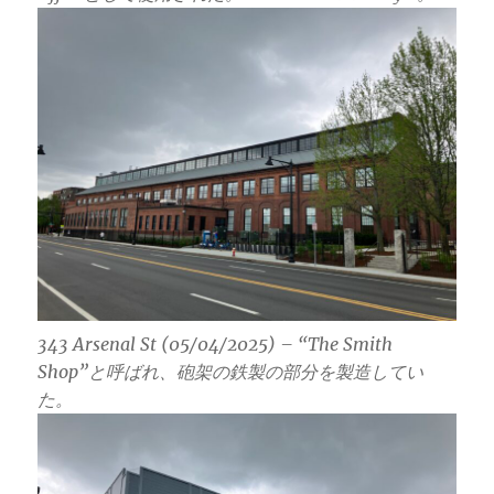
343 Arsenal St (05/04/2025) – “The Smith
Shop”と呼ばれ、砲架の鉄製の部分を製造してい
た。