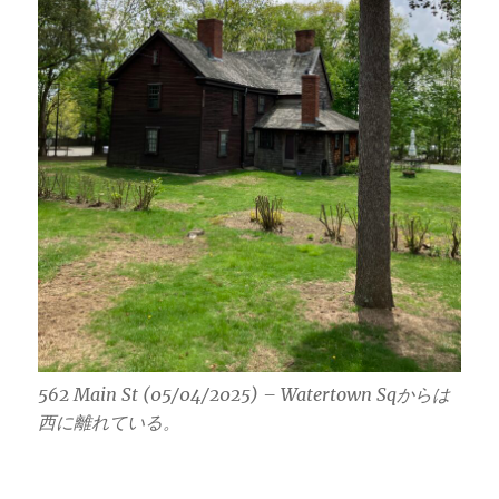
562 Main St (05/04/2025) – Watertown Sqからは
西に離れている。