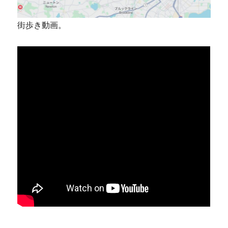
街歩き動画。