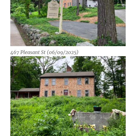
467 Pleasant St (06/09/2025)