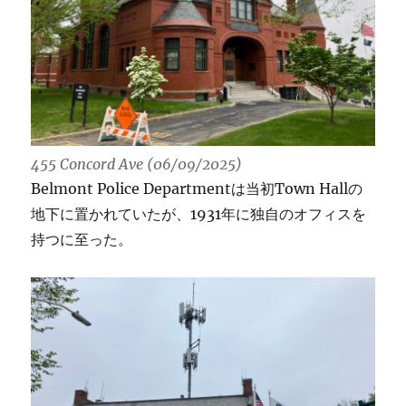
455 Concord Ave (06/09/2025)
Belmont Police Departmentは当初Town Hallの
地下に置かれていたが、1931年に独自のオフィスを
持つに至った。