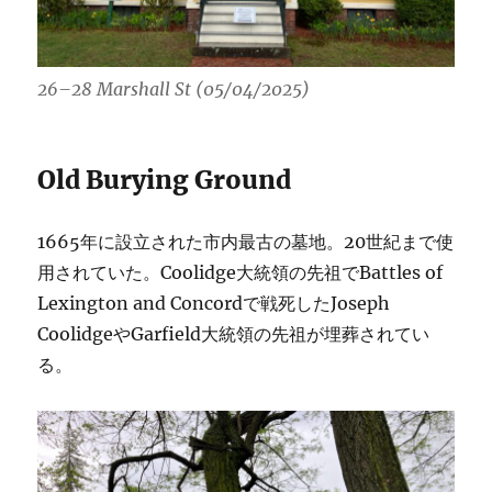
26–28 Marshall St (05/04/2025)
Old Burying Ground
1665年に設立された市内最古の墓地。20世紀まで使
用されていた。Coolidge大統領の先祖でBattles of
Lexington and Concordで戦死したJoseph
CoolidgeやGarfield大統領の先祖が埋葬されてい
る。