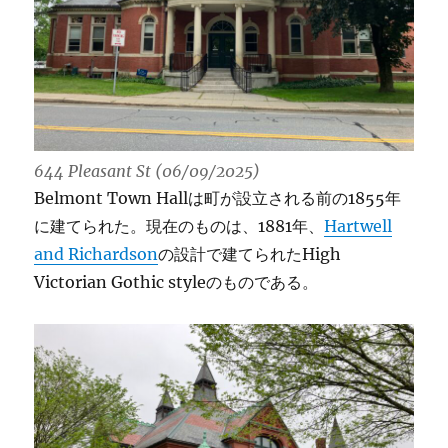
644 Pleasant St (06/09/2025)
Belmont Town Hallは町が設立される前の1855年
に建てられた。現在のものは、1881年、
Hartwell
and Richardson
の設計で建てられたHigh
Victorian Gothic styleのものである。