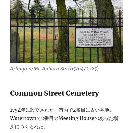
Arlington/Mt. Auburn Sts (05/04/2025)
Common Street Cemetery
1754年に設立された、市内で2番目に古い墓地。
Watertownで2番目のMeeting Houseのあった場
所につくられた。