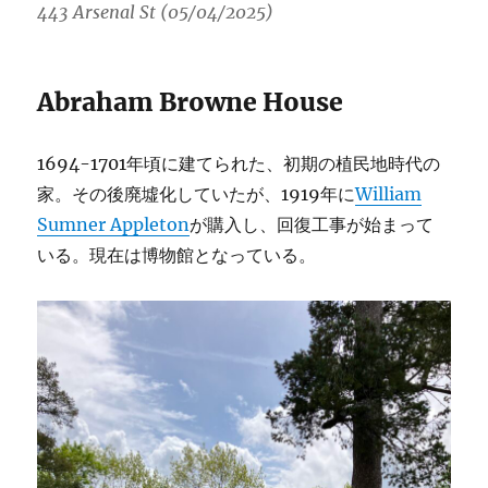
443 Arsenal St (05/04/2025)
Abraham Browne House
1694-1701年頃に建てられた、初期の植民地時代の
家。その後廃墟化していたが、1919年に
William
Sumner Appleton
が購入し、回復工事が始まって
いる。現在は博物館となっている。