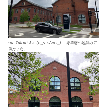
100 Talcott Ave (05/04/2025) – 海岸砲の砲架の工
場だった。