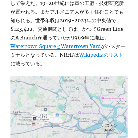
して栄えた。19-20世紀には軍の工廠・技術研究所
が置かれる。またアルメニア人が多く住むことでも
知られる。世帯年収は2019-2023年の中央値で
$123,422。交通機関としては、かつてGreen Line
のA Branchが通っていたが1969年に廃止、
Watertown SquareとWatertown Yard
がバスター
ミナルとなっている。NRHPは
Wikipediaのリスト
に載っている。