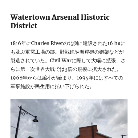
Watertown Arsenal Historic
District
1816年にCharles Riverの北側に建設された16 haに
も及ぶ軍需工場の跡。野戦砲や海岸砲の砲架などが
製造されていた。Civil Warに際して大幅に拡張、さ
らに第一次世界大戦では3倍の規模に拡大された。
1968年からは縮小が始まり、1995年にはすべての
軍事施設が民生用に払い下げられた。