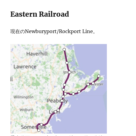
Eastern Railroad
現在のNewburyport/Rockport Line。