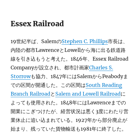
Essex Railroad
19世紀半ば、Salemの
Stephen C. Phillips
市長は、
内陸の都市LawrenceとLowellから海に出る鉄道路
線を引き込もうと考えた。1846年、Essex Railroad
Companyが設立され、都市計画家
Charles S.
Storrow
も協力、1847年にはSalemからPeabodyま
での区間が開通した。この区間は
South Reading
Branch Railroad
と
Salem and Lowell Railroad
に
よっても使用された。1848年にはLawrenceまでの
開業にこぎつけたが、経営状況は悪く3度にわたり営
業休止に追い込まれている。1927年から部分廃止が
始まり、残っていた貨物輸送も1981年に終了した。