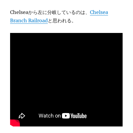
Chelseaから左に分岐しているのは、
Chelsea
Branch Railroad
と思われる。