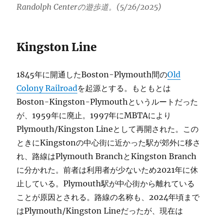
Randolph Centerの遊歩道。(5/26/2025)
Kingston Line
1845年に開通したBoston-Plymouth間の
Old
Colony Railroad
を起源とする。もともとは
Boston-Kingston-Plymouthというルートだった
が、1959年に廃止。1997年にMBTAにより
Plymouth/Kingston Lineとして再開された。この
ときにKingstonの中心街に近かった駅が郊外に移さ
れ、路線はPlymouth BranchとKingston Branch
に分かれた。前者は利用者が少ないため2021年に休
止している。Plymouth駅が中心街から離れている
ことが原因とされる。路線の名称も、2024年頃まで
はPlymouth/Kingston Lineだったが、現在は