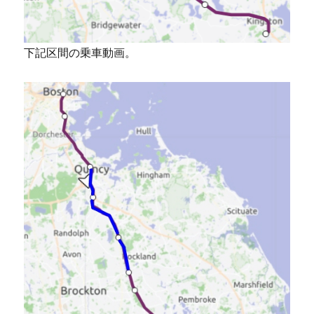
下記区間の乗車動画。