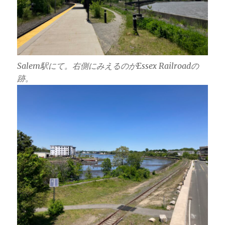
Salem駅にて。右側にみえるのがEssex Railroadの
跡。