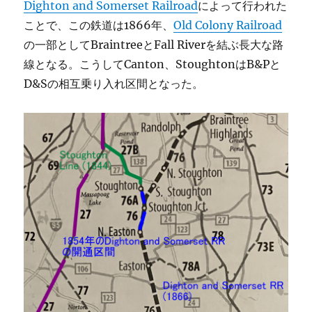
Dighton and Somerset Railroad
によって行われた
ことで、この鉄道は1866年、
Old Colony Railroad
の一部としてBraintreeとFall Riverを結ぶ長大な路
線となる。こうしてCanton、StoughtonはB&Pと
D&Sの相互乗り入れ区間となった。