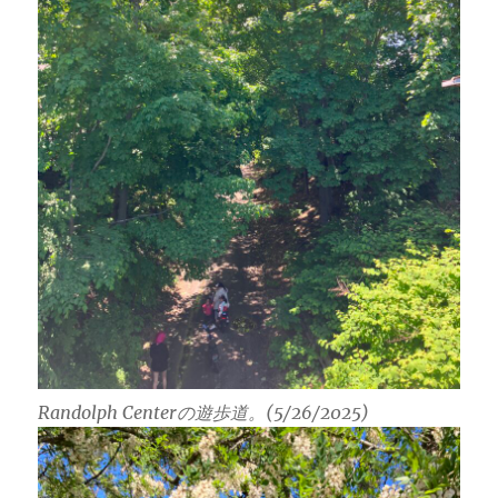
Randolph Centerの遊歩道。(5/26/2025)