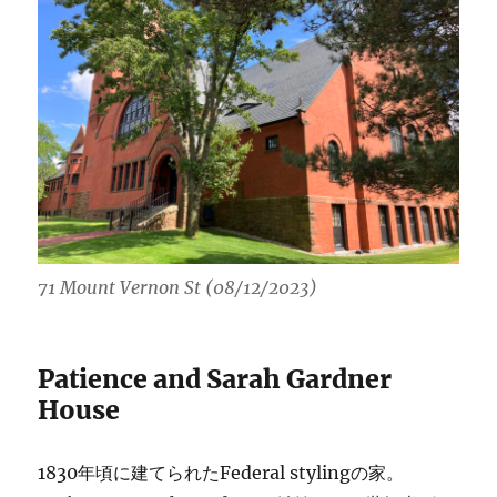
71 Mount Vernon St (08/12/2023)
Patience and Sarah Gardner
House
1830年頃に建てられたFederal stylingの家。