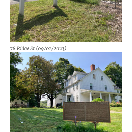
78 Ridge St (09/02/2023)