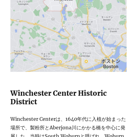
Winchester Center Historic
District
Winchester Centerは、1640年代に入植が始まった
場所で、製粉所とAberjona川にかかる橋を中心に発
展した。当時はSouth Woburnと呼ばれ、Woburn