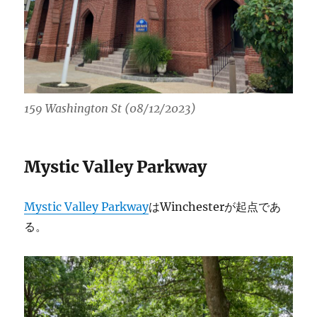
159 Washington St (08/12/2023)
Mystic Valley Parkway
Mystic Valley Parkway
はWinchesterが起点であ
る。