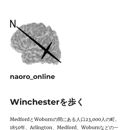
naoro_online
Winchesterを歩く
MedfordとWoburnの間にある人口23,000人の町。
1850年、Arlington、Medford、Woburnなどの一