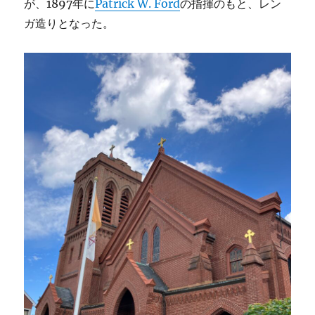
が、1897年に
Patrick W. Ford
の指揮のもと、レン
ガ造りとなった。