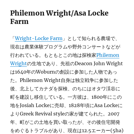
Philemon Wright/Asa Locke
Farm
「
Wright-Locke Farm
」として知られる農場で、
現在は農業体験プログラムや野外コンサートなどが
行われている。もともとこの地は探検家
Philemon
Wright
の生地であり、先祖のDeacon John Wright
は1640年のWoburnの創設に参加した人物であっ
た。Philemon Wright自身は独立戦争に参加した
後、北上してカナダを探検、のちにはオタワ渓谷に
町を建設し移住している。一方彼は、1800年にこの
地をJosiah Lockeに売却、1828年頃にAsa Lockeに
よりGreek Revival styleの家が建てられた。2007
年、町がこの土地を買い取ったが、その後住宅開発
をめぐるトラブルがあり、現在は12.5エーカー(5ha)