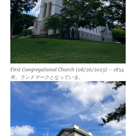
First Congregational Church (08/26/2023) – 1854
年。ランドマークとなっている。