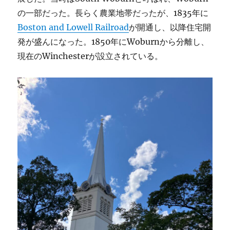
の一部だった。長らく農業地帯だったが、1835年に
Boston and Lowell Railroad
が開通し、以降住宅開
発が盛んになった。1850年にWoburnから分離し、
現在のWinchesterが設立されている。