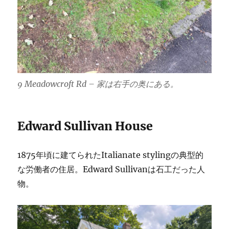
9 Meadowcroft Rd – 家は右手の奥にある。
Edward Sullivan House
1875年頃に建てられたItalianate stylingの典型的
な労働者の住居。Edward Sullivanは石工だった人
物。