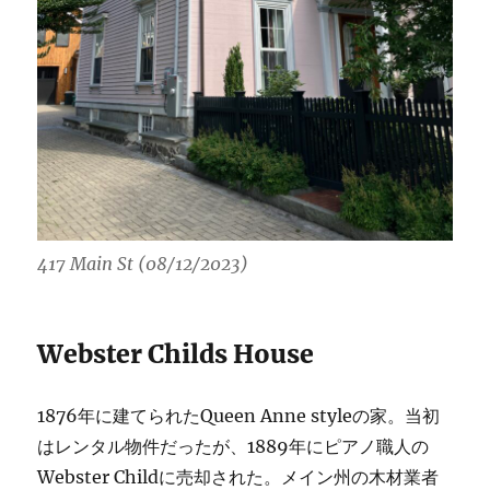
417 Main St (08/12/2023)
Webster Childs House
1876年に建てられたQueen Anne styleの家。当初
はレンタル物件だったが、1889年にピアノ職人の
Webster Childに売却された。メイン州の木材業者