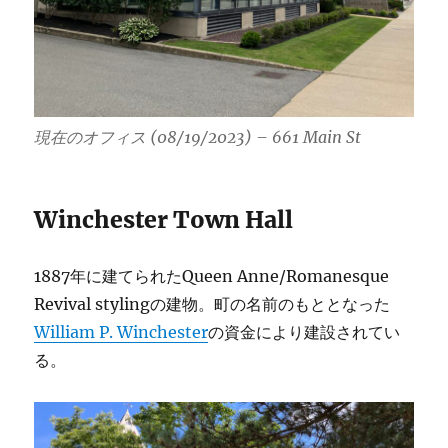
現在のオフィス (08/19/2023) – 661 Main St
Winchester Town Hall
1887年に建てられたQueen Anne/Romanesque
Revival stylingの建物。町の名前のもととなった
William P. Winchester
の資金により建設されてい
る。