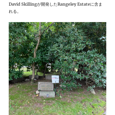
David Skillingが開発したRangeley Estateに含ま
れる。