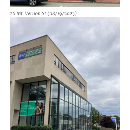
26 Mt. Vernon St (08/19/2023)