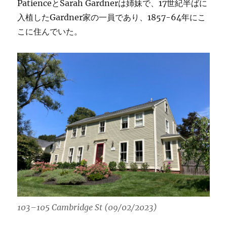
PatienceとSarah Gardnerは姉妹で、17世紀半ばに
入植したGardner家の一員であり、1857-64年にこ
こに住んでいた。
103–105 Cambridge St (09/02/2023)