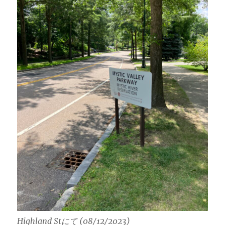
Highland Stにて (08/12/2023)