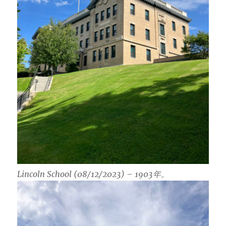
Lincoln School (08/12/2023) – 1903年。