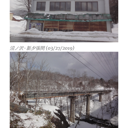
沼ノ沢-新夕張間 (03/27/2019)