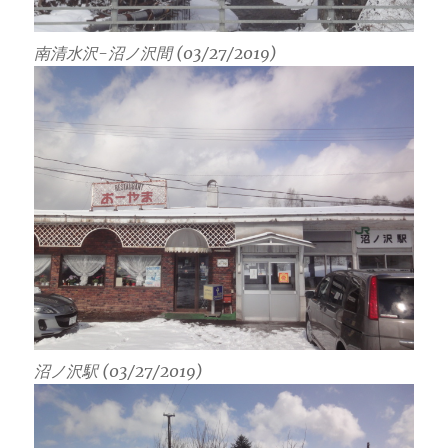
南清水沢-沼ノ沢間 (03/27/2019)
沼ノ沢駅 (03/27/2019)