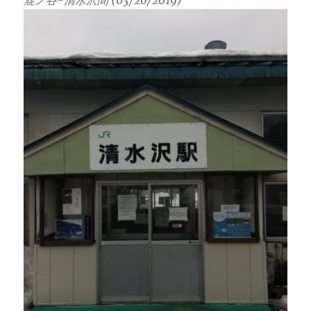
鹿ノ谷-清水沢間 (03/26/2019)