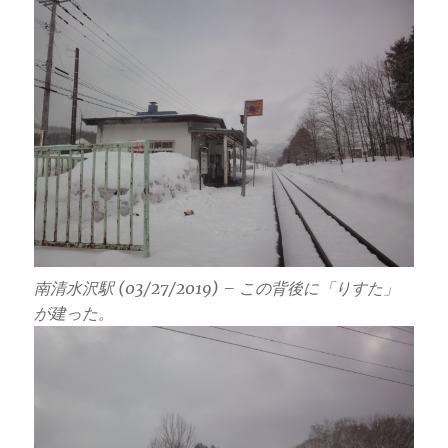
南清水沢駅 (03/27/2019) – この背後に「りすた」
が建った。