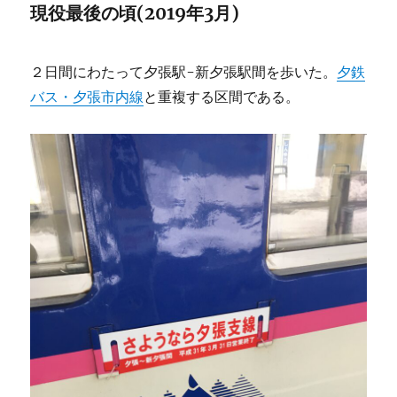
現役最後の頃(2019年3月)
２日間にわたって夕張駅-新夕張駅間を歩いた。
夕鉄
バス・夕張市内線
と重複する区間である。