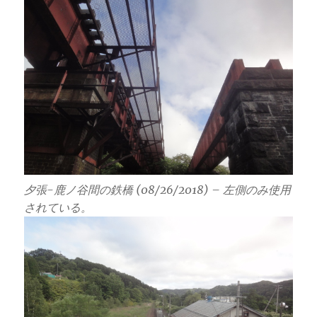
夕張-鹿ノ谷間の鉄橋 (08/26/2018) – 左側のみ使用
されている。