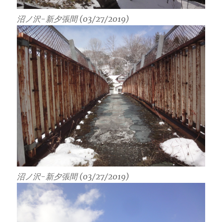
沼ノ沢-新夕張間 (03/27/2019)
沼ノ沢-新夕張間 (03/27/2019)