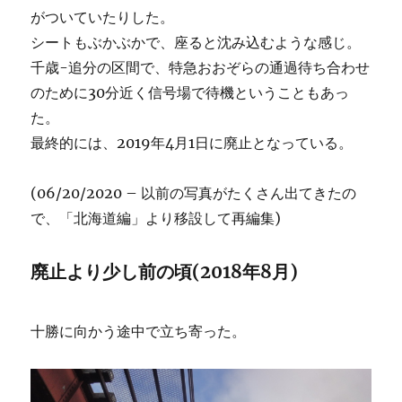
がついていたりした。
シートもぶかぶかで、座ると沈み込むような感じ。
千歳-追分の区間で、特急おおぞらの通過待ち合わせ
のために30分近く信号場で待機ということもあっ
た。
最終的には、2019年4月1日に廃止となっている。
(06/20/2020 – 以前の写真がたくさん出てきたの
で、「北海道編」より移設して再編集)
廃止より少し前の頃(2018年8月)
十勝に向かう途中で立ち寄った。