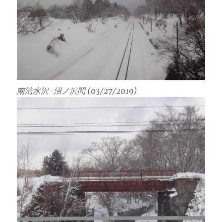
南清水沢-沼ノ沢間 (03/27/2019)