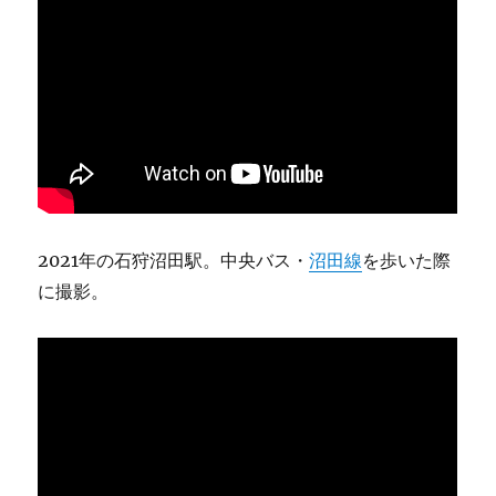
2021年の石狩沼田駅。中央バス・
沼田線
を歩いた際
に撮影。