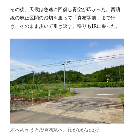
その後、天候は急速に回復し青空が広がった。留萌
線の廃止区間の踏切を渡って「真布駅前」まで行
き、そのまま歩いて引き返す。帰りもJRに乗った。
左へ向かうと旧真布駅へ。(06/06/2023)