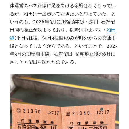
体運営のバス路線に足を向ける余裕はなくなってい
るが、沼田は一度歩いておきたいと思っていた。と
いうのも、2026年3月にJR留萌本線・深川-石狩沼
田間の廃止が決まっており、以降は中央バス・
沼田
線
(平日5往復、休日3往復)のみが町外からの交通手
段となってしまうからである。ということで、2023
年3月のJR留萌本線・石狩沼田-留萌廃止後の6月に
さっそく沼田を訪れたのである。