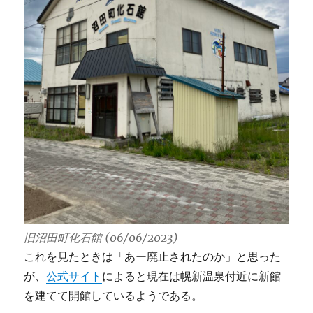
旧沼田町化石館 (06/06/2023)
これを見たときは「あー廃止されたのか」と思った
が、
公式サイト
によると現在は幌新温泉付近に新館
を建てて開館しているようである。