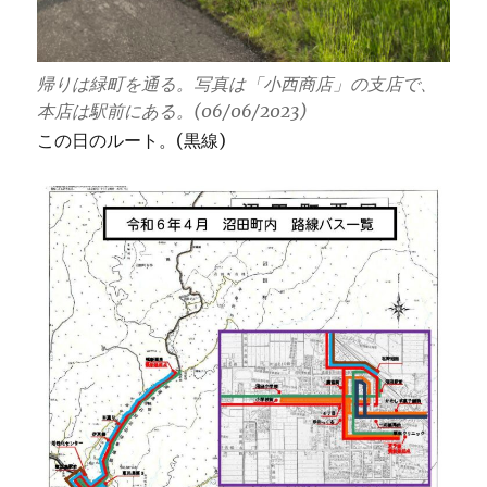
帰りは緑町を通る。写真は「小西商店」の支店で、
本店は駅前にある。(06/06/2023)
この日のルート。(黒線)