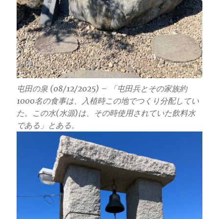
屯田の泉 (08/12/2025) – 「屯田兵とその家族約
1000名の食事は、入植時この地でつくり分配してい
た。この水(水源)は、その時使用されていた飲料水
である」とある。