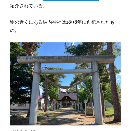
紹介されている。
駅の近くにある納内神社は1898年に創祀されたも
の。