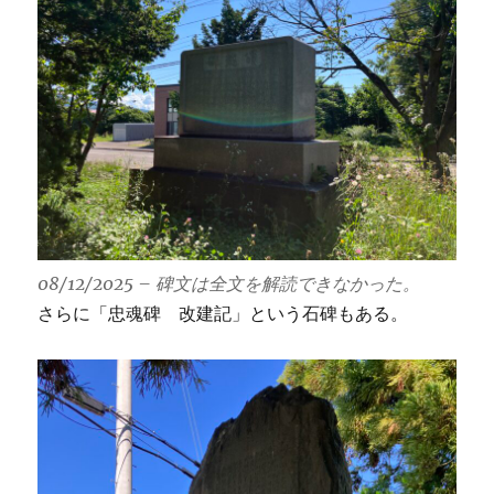
08/12/2025 – 碑文は全文を解読できなかった。
さらに「忠魂碑 改建記」という石碑もある。