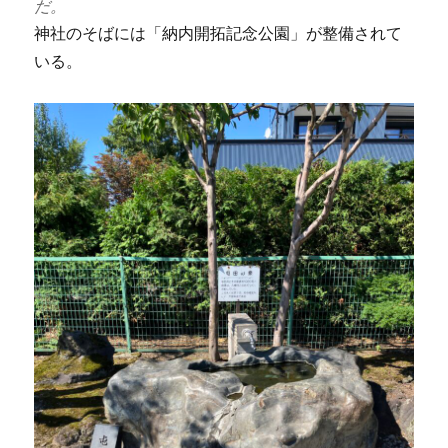
だ。
神社のそばには「納内開拓記念公園」が整備されて
いる。