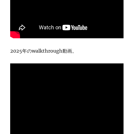
2025年のwalkthrough動画。