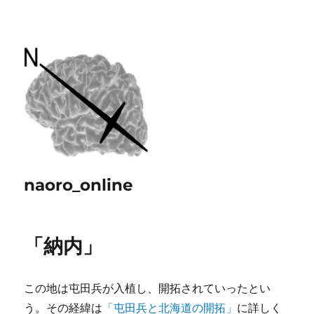
naoro_online
「納内」
この地は屯田兵が入植し、開拓されていったとい
う。その経緯は
「屯田兵と北海道の開拓」
に詳しく