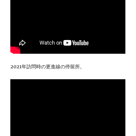
2021年訪問時の更進線の停留所。