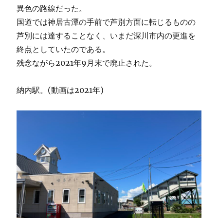
異色の路線だった。
国道では神居古潭の手前で芦別方面に転じるものの
芦別には達することなく、いまだ深川市内の更進を
終点としていたのである。
残念ながら2021年9月末で廃止された。
納内駅。(動画は2021年)