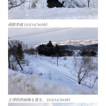
函館本線 (02/11/2026)
土津田跨線橋を渡る。 (02/11/2026)