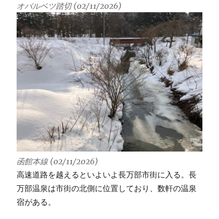
オバルベツ踏切 (02/11/2026)
函館本線 (02/11/2026)
高速道路を越えるといよいよ長万部市街に入る。長
万部温泉は市街の北側に位置しており、数軒の温泉
宿がある。