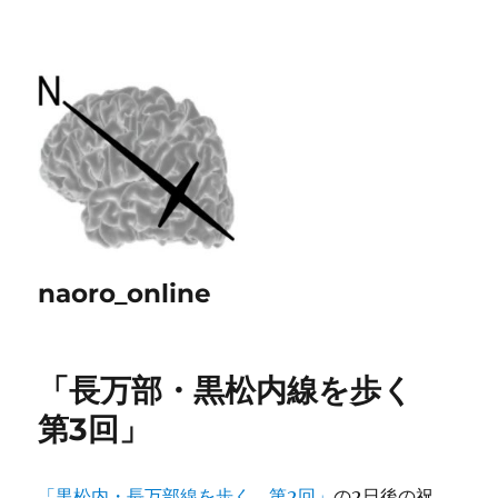
naoro_online
「長万部・黒松内線を歩く
第3回」
「黒松内・長万部線を歩く 第2回」
の2日後の祝