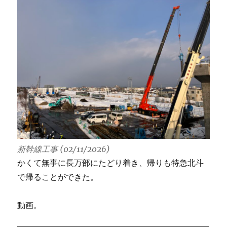
新幹線工事 (02/11/2026)
かくて無事に長万部にたどり着き、帰りも特急北斗
で帰ることができた。
動画。