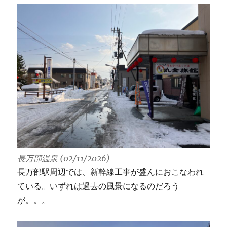
長万部温泉 (02/11/2026)
長万部駅周辺では、新幹線工事が盛んにおこなわれ
ている。いずれは過去の風景になるのだろう
が。。。