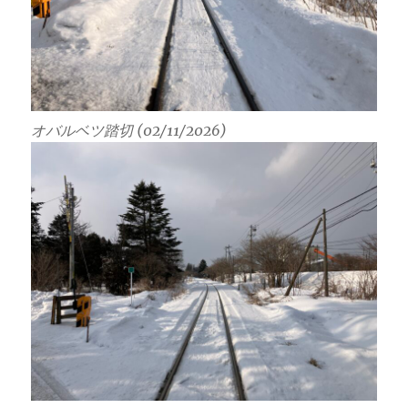
オバルベツ踏切 (02/11/2026)