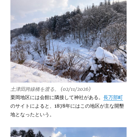
土津田跨線橋を渡る。 (02/11/2026)
栗岡地区には会館に隣接して神社がある。
長万部町
のサイトによると、1878年にはこの地区が主な開墾
地となったという。