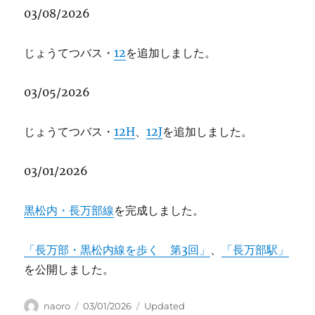
03/08/2026
じょうてつバス・
12
を追加しました。
03/05/2026
じょうてつバス・
12H
、
12J
を追加しました。
03/01/2026
黒松内・長万部線
を完成しました。
「長万部・黒松内線を歩く 第3回」
、
「長万部駅」
を公開しました。
Author
Posted
Categories
naoro
03/01/2026
Updated