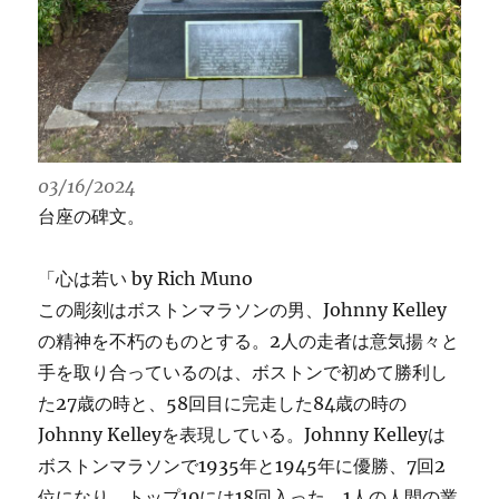
03/16/2024
台座の碑文。
「心は若い by Rich Muno
この彫刻はボストンマラソンの男、Johnny Kelley
の精神を不朽のものとする。2人の走者は意気揚々と
手を取り合っているのは、ボストンで初めて勝利し
た27歳の時と、58回目に完走した84歳の時の
Johnny Kelleyを表現している。Johnny Kelleyは
ボストンマラソンで1935年と1945年に優勝、7回2
位になり、トップ10には18回入った。1人の人間の業