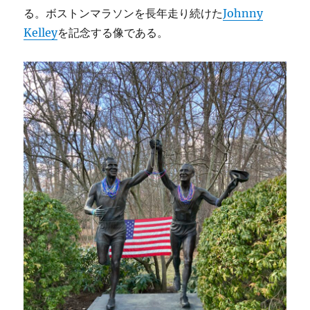
る。ボストンマラソンを長年走り続けた
Johnny
Kelley
を記念する像である。