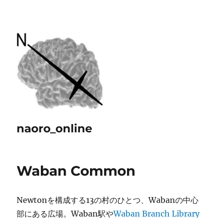
naoro_online
Waban Common
Newtonを構成する13の村のひとつ、Wabanの中心
部にある広場。Waban駅や
Waban Branch Library