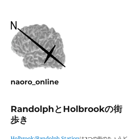
naoro_online
RandolphとHolbrookの街
歩き
Holbrook/Randolph Station
は2つの街のちょうど