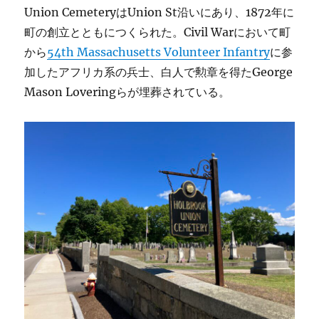
Union CemeteryはUnion St沿いにあり、1872年に
町の創立とともにつくられた。Civil Warにおいて町
から
54th Massachusetts Volunteer Infantry
に参
加したアフリカ系の兵士、白人で勲章を得たGeorge
Mason Loveringらが埋葬されている。