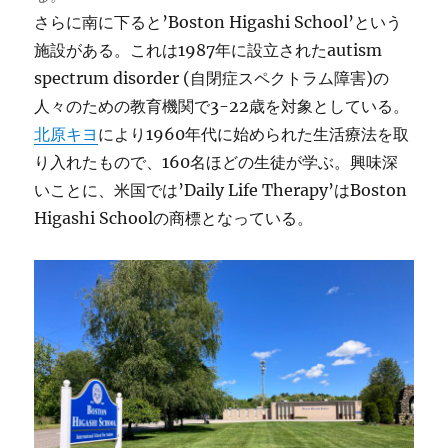
さらに南に下ると’Boston Higashi School’という
施設がある。これは1987年に設立されたautism
spectrum disorder (自閉症スペクトラム障害)の
人々のための教育機関で3-22歳を対象としている。
北原キヨ
により1960年代に始められた生活療法を取
り入れたもので、160名ほどの生徒が学ぶ。興味深
いことに、米国では’Daily Life Therapy’はBoston
Higashi Schoolの商標となっている。