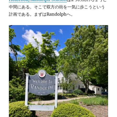
中間にある。そこで双方の街を一気に歩こうという
計画である。まずはRandolphへ。