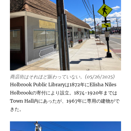
商店街はそれほど賑わっていない。(05/26/2025)
Holbrook Public Libraryは1872年にElisha Niles
Holbrookの寄付により設立。1874-1920年までは
Town Hall内にあったが、1967年に専用の建物がで
きた。