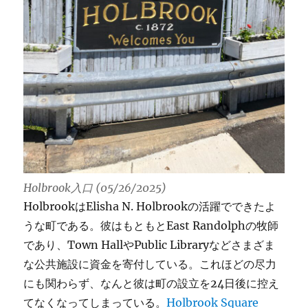
Holbrook入口 (05/26/2025)
HolbrookはElisha N. Holbrookの活躍でできたよ
うな町である。彼はもともとEast Randolphの牧師
であり、Town HallやPublic Libraryなどさまざま
な公共施設に資金を寄付している。これほどの尽力
にも関わらず、なんと彼は町の設立を24日後に控え
てなくなってしまっている。
Holbrook Square