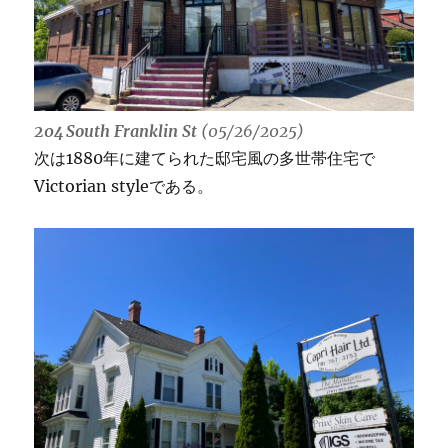
204 South Franklin St
(05/26/2025)
次は1880年に建てられた邸宅風の多世帯住宅で
Victorian styleである。