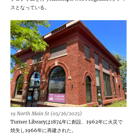
スとなっている。
19 North Main St (05/26/2025)
Turner Libraryは1874年に創設、1962年に火災で
焼失し1966年に再建された。