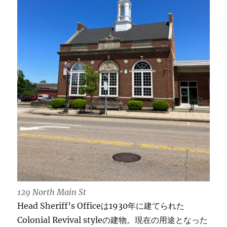
129 North Main St
Head Sheriff’s Officeは1930年に建てられた
Colonial Revival styleの建物。現在の用途となった