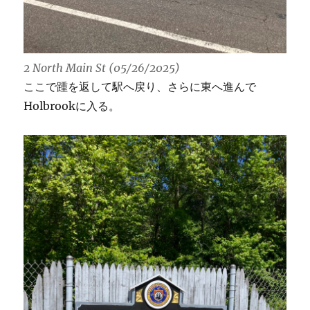
2 North Main St (05/26/2025)
ここで踵を返して駅へ戻り、さらに東へ進んで
Holbrookに入る。