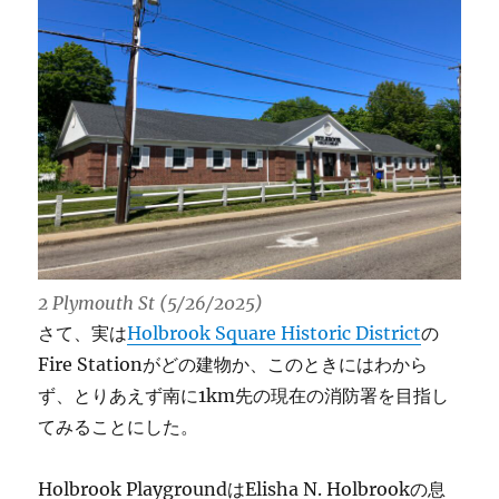
2 Plymouth St (5/26/2025)
さて、実は
Holbrook Square Historic District
の
Fire Stationがどの建物か、このときにはわから
ず、とりあえず南に1km先の現在の消防署を目指し
てみることにした。
Holbrook PlaygroundはElisha N. Holbrookの息