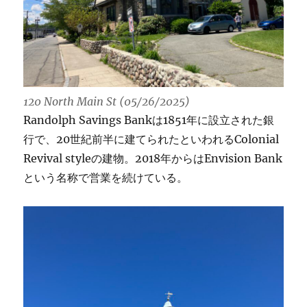
120 North Main St (05/26/2025)
Randolph Savings Bankは1851年に設立された銀
行で、20世紀前半に建てられたといわれるColonial
Revival styleの建物。2018年からはEnvision Bank
という名称で営業を続けている。