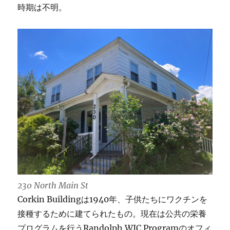
時期は不明。
230 North Main St
Corkin Buildingは1940年、子供たちにワクチンを
接種するために建てられたもの。現在は公共の栄養
プログラムを行うRandolph WIC Programのオフィ