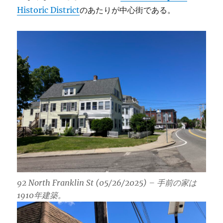
Historic District
のあたりが中心街である。
92 North Franklin St (05/26/2025) – 手前の家は
1910年建築。