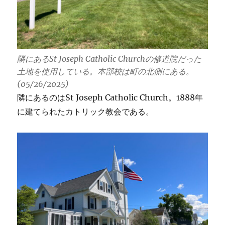
隣にあるSt Joseph Catholic Churchの修道院だった
土地を使用している。本部校は町の北側にある。
(05/26/2025)
隣にあるのはSt Joseph Catholic Church。1888年
に建てられたカトリック教会である。