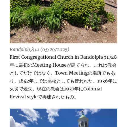
Randolph入口 (05/26/2025)
First Congregational Church in Randolphは1728
年に最初のMeeting Houseが建てられ、これは教会
としてだけではなく、Town Meetingの場所でもあ
り、1842年までは高校としても使われた。1936年に
火災で焼失、現在の教会は1937年にColonial
Revival styleで再建されたもの。