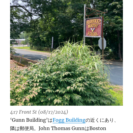
417 Front St (08/17/2024)
‘Gunn Building’は
Fogg Building
の近くにあり、
隣は郵便局。John Thomas GunnはBoston