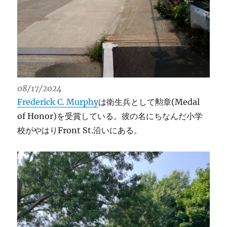
08/17/2024
Frederick C. Murphy
は衛生兵として勲章(Medal
of Honor)を受賞している。彼の名にちなんだ小学
校がやはりFront St.沿いにある。