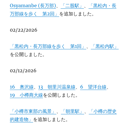
Osyamanbe (長万部)
、
「二股駅」
、
「黒松内・長
万部線を歩く 第2回」
を追加しました。
02/22/2026
「黒松内・長万部線を歩く 第1回」
、
「黒松内駅」
を公開しました。
02/12/2026
16 奥沢線
、
13 朝里川温泉線
、
6 望洋台線
、
19 小樽商大線
を公開しました。
「小樽市東部の風景」
、
「朝里駅」
、
「小樽の歴史
的建造物」
を追加しました。