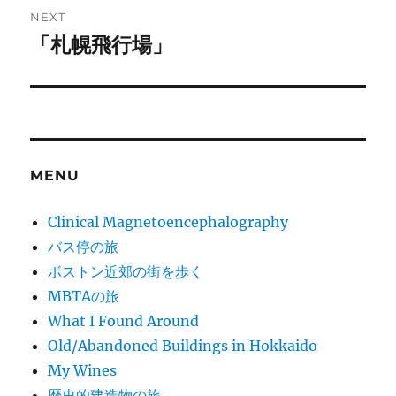
NEXT
「札幌飛行場」
Next
post:
MENU
Clinical Magnetoencephalography
バス停の旅
ボストン近郊の街を歩く
MBTAの旅
What I Found Around
Old/Abandoned Buildings in Hokkaido
My Wines
歴史的建造物の旅