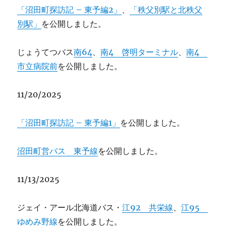
「沼田町探訪記 – 東予編2」
、
「秩父別駅と北秩父
別駅」
を公開しました。
じょうてつバス
南64
、
南4 啓明ターミナル
、
南4
市立病院前
を公開しました。
11/20/2025
「沼田町探訪記 – 東予編1」
を公開しました。
沼田町営バス 東予線
を公開しました。
11/13/2025
ジェイ・アール北海道バス・
江92 共栄線
、
江95
ゆめみ野線
を公開しました。